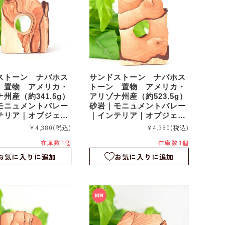
ストーン ナバホス
サンドストーン ナバホス
 置物 アメリカ・
トーン 置物 アメリカ・
州産（約341.5g）
アリゾナ州産（約523.5g）
モニュメントバレー
砂岩｜モニュメントバレー
テリア｜オブジェ｜
｜インテリア｜オブジェ｜
sds036
¥4,380
(税込)
¥4,380
(税込)
在庫数 1個
在庫数 1個
お気に入りに追加
お気に入りに追加