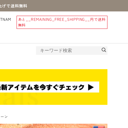
買上げで送料無料
STNAM
あと
__REMAINING_FREE_SHIPPING__
円で送料
無料
トーン