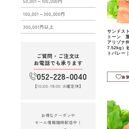
50,001～100,000円
100,001～300,000円
300,001円以上
サンドス
トーン 
アリゾナ
7.52k
トバレー
ご質問・ご注文は
ブジェ｜sd
お電話でも承ります
052-228-0040
お
【10:00-19:00 火曜定休】
お得なクーポンや
セール情報随時配信中！