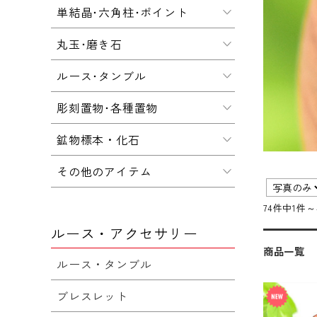
単結晶･六角柱･ポイント
丸玉･磨き石
ルース･タンブル
彫刻置物･各種置物
鉱物標本・化石
その他のアイテム
74件中1件
ルース・アクセサリー
商品一覧
ルース・タンブル
ブレスレット