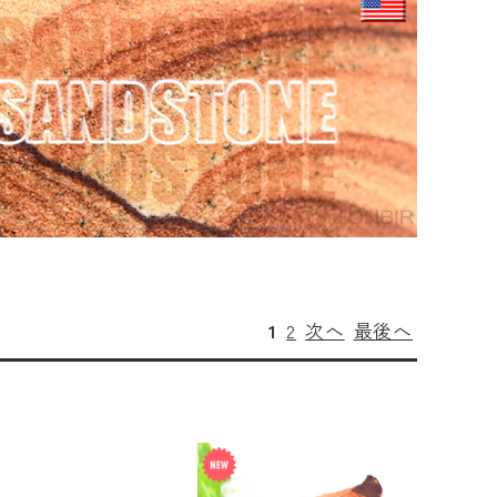
1
2
次へ
最後へ