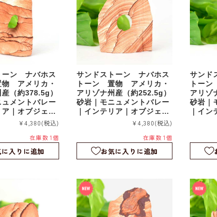
トーン ナバホス
サンドストーン ナバホス
サンド
置物 アメリカ・
トーン 置物 アメリカ・
トーン
産（約378.5g）
アリゾナ州産（約252.5g）
アリゾナ
ニュメントバレー
砂岩｜モニュメントバレー
砂岩｜
リア｜オブジェ｜
｜インテリア｜オブジェ｜
｜イン
sds039
sds037
¥4,380
(税込)
¥4,380
(税込)
在庫数 1個
在庫数 1個
気に入りに追加
お気に入りに追加