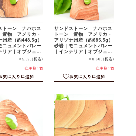
ストーン ナバホス
サンドストーン ナバホス
 置物 アメリカ・
トーン 置物 アメリカ・
州産（約448.5g）
アリゾナ州産（約685.5g）
モニュメントバレー
砂岩｜モニュメントバレー
テリア｜オブジェ｜
｜インテリア｜オブジェ｜
sds008
¥5,520
(税込)
¥8,680
(税込)
在庫数 1個
在庫数 1個
お気に入りに追加
お気に入りに追加