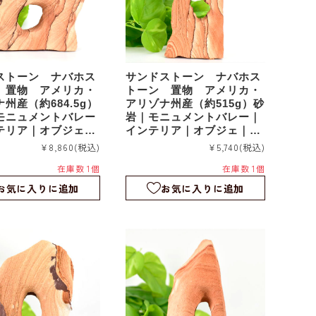
ストーン ナバホス
サンドストーン ナバホス
 置物 アメリカ・
トーン 置物 アメリカ・
州産（約684.5g）
アリゾナ州産（約515g）砂
モニュメントバレー
岩｜モニュメントバレー｜
テリア｜オブジェ｜
インテリア｜オブジェ｜sd
s021
¥8,860
(税込)
¥5,740
(税込)
在庫数 1個
在庫数 1個
お気に入りに追加
お気に入りに追加