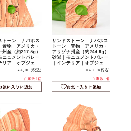
ストーン ナバホス
サンドストーン ナバホス
 置物 アメリカ・
トーン 置物 アメリカ・
州産（約217.5g）
アリゾナ州産（約244.9g）
モニュメントバレー
砂岩｜モニュメントバレー
テリア｜オブジェ｜
｜インテリア｜オブジェ｜
sds031
¥4,380
(税込)
¥4,380
(税込)
在庫数 1個
在庫数 1個
お気に入りに追加
お気に入りに追加