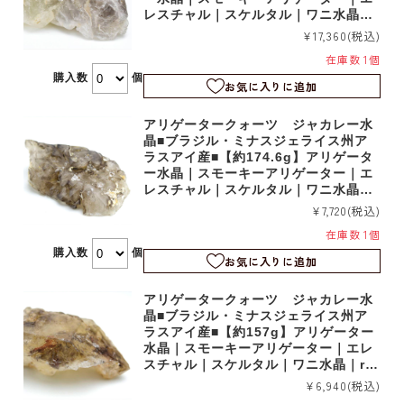
レスチャル｜スケルタル｜ワニ水晶｜r
m1216
¥17,360
(税込)
在庫数 1個
購入数
個
お気に入りに追加
アリゲータークォーツ ジャカレー水
晶■ブラジル・ミナスジェライス州ア
ラスアイ産■【約174.6g】アリゲータ
ー水晶｜スモーキーアリゲーター｜エ
レスチャル｜スケルタル｜ワニ水晶｜r
m1110
¥7,720
(税込)
在庫数 1個
購入数
個
お気に入りに追加
アリゲータークォーツ ジャカレー水
晶■ブラジル・ミナスジェライス州ア
ラスアイ産■【約157g】アリゲーター
水晶｜スモーキーアリゲーター｜エレ
スチャル｜スケルタル｜ワニ水晶｜rm
1106
¥6,940
(税込)