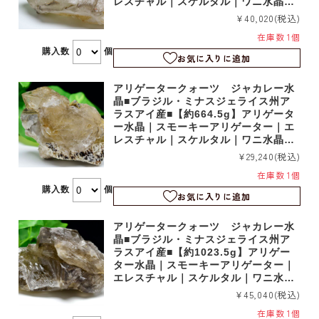
レスチャル｜スケルタル｜ワニ水晶｜r
m1225
¥40,020
(税込)
在庫数 1個
購入数
個
お気に入りに追加
アリゲータークォーツ ジャカレー水
晶■ブラジル・ミナスジェライス州ア
ラスアイ産■【約664.5g】アリゲータ
ー水晶｜スモーキーアリゲーター｜エ
レスチャル｜スケルタル｜ワニ水晶｜r
m1224
¥29,240
(税込)
在庫数 1個
購入数
個
お気に入りに追加
アリゲータークォーツ ジャカレー水
晶■ブラジル・ミナスジェライス州ア
ラスアイ産■【約1023.5g】アリゲー
ター水晶｜スモーキーアリゲーター｜
エレスチャル｜スケルタル｜ワニ水晶
｜rm1222
¥45,040
(税込)
在庫数 1個