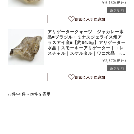
1102
¥6,150
(税込)
売り切れ
お気に入りに追加
アリゲータークォーツ ジャカレー水
晶■ブラジル・ミナスジェライス州ア
ラスアイ産■【約64.5g】アリゲーター
水晶｜スモーキーアリゲーター｜エレ
スチャル｜スケルタル｜ワニ水晶｜rm
1101
¥2,870
(税込)
売り切れ
お気に入りに追加
28件中1件～28件を表示