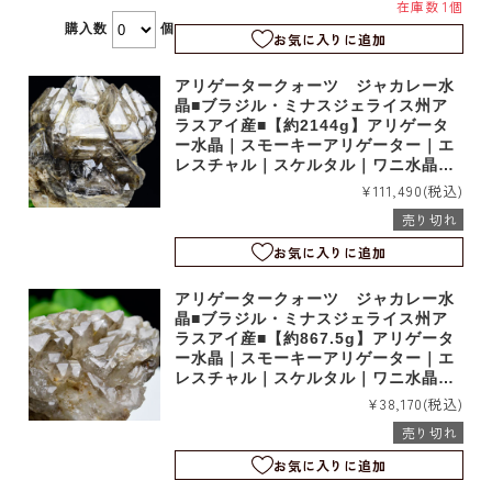
在庫数 1個
購入数
個
お気に入りに追加
アリゲータークォーツ ジャカレー水
晶■ブラジル・ミナスジェライス州ア
ラスアイ産■【約2144g】アリゲータ
ー水晶｜スモーキーアリゲーター｜エ
レスチャル｜スケルタル｜ワニ水晶｜r
m1229
¥111,490
(税込)
売り切れ
お気に入りに追加
アリゲータークォーツ ジャカレー水
晶■ブラジル・ミナスジェライス州ア
ラスアイ産■【約867.5g】アリゲータ
ー水晶｜スモーキーアリゲーター｜エ
レスチャル｜スケルタル｜ワニ水晶｜r
m1226
¥38,170
(税込)
売り切れ
お気に入りに追加