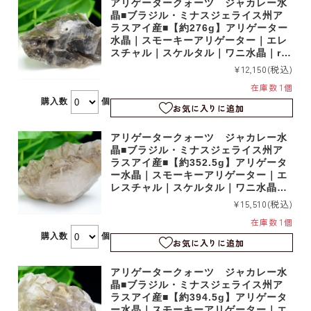
アリゲータークォーツ ジャカレー水
晶■ブラジル・ミナスジェライス州ア
ラスアイ産■【約276g】アリゲーター
水晶｜スモーキーアリゲーター｜エレ
スチャル｜スケルタル｜ワニ水晶｜rm
1218
¥12,150
(税込)
在庫数 1個
購入数
個
お気に入りに追加
アリゲータークォーツ ジャカレー水
晶■ブラジル・ミナスジェライス州ア
ラスアイ産■【約352.5g】アリゲータ
ー水晶｜スモーキーアリゲーター｜エ
レスチャル｜スケルタル｜ワニ水晶｜r
m1217
¥15,510
(税込)
在庫数 1個
購入数
個
お気に入りに追加
アリゲータークォーツ ジャカレー水
晶■ブラジル・ミナスジェライス州ア
ラスアイ産■【約394.5g】アリゲータ
ー水晶｜スモーキーアリゲーター｜エ