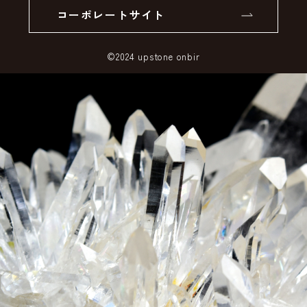
コーポレートサイト
SSLサーバー証明書とは
©2024 upstone onbir