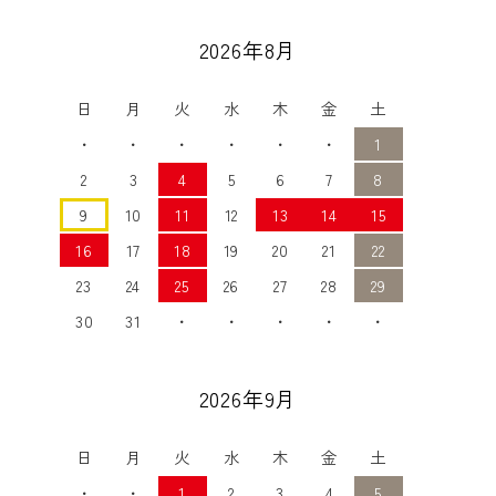
2026年8月
日
月
火
水
木
金
土
・
・
・
・
・
・
1
2
3
4
5
6
7
8
9
10
11
12
13
14
15
16
17
18
19
20
21
22
23
24
25
26
27
28
29
30
31
・
・
・
・
・
2026年9月
日
月
火
水
木
金
土
・
・
1
2
3
4
5