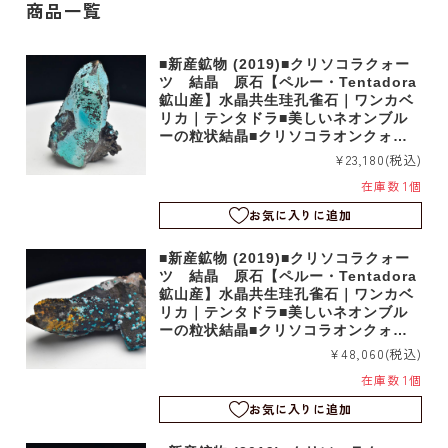
商品一覧
■新産鉱物 (2019)■クリソコラクォー
ツ 結晶 原石【ペルー・Tentadora
鉱山産】水晶共生珪孔雀石｜ワンカベ
リカ｜テンタドラ■美しいネオンブル
ーの粒状結晶■クリソコラオンクォー
ツ｜b5542
¥23,180
(税込)
在庫数 1個
お気に入りに追加
■新産鉱物 (2019)■クリソコラクォー
ツ 結晶 原石【ペルー・Tentadora
鉱山産】水晶共生珪孔雀石｜ワンカベ
リカ｜テンタドラ■美しいネオンブル
ーの粒状結晶■クリソコラオンクォー
ツ｜b5540
¥48,060
(税込)
在庫数 1個
お気に入りに追加