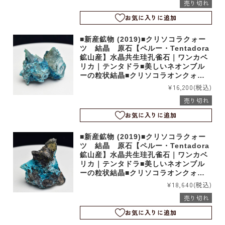
売り切れ
お気に入りに追加
■新産鉱物 (2019)■クリソコラクォー
ツ 結晶 原石【ペルー・Tentadora
鉱山産】水晶共生珪孔雀石｜ワンカベ
リカ｜テンタドラ■美しいネオンブル
ーの粒状結晶■クリソコラオンクォー
ツ｜b5543
¥16,200
(税込)
売り切れ
お気に入りに追加
■新産鉱物 (2019)■クリソコラクォー
ツ 結晶 原石【ペルー・Tentadora
鉱山産】水晶共生珪孔雀石｜ワンカベ
リカ｜テンタドラ■美しいネオンブル
ーの粒状結晶■クリソコラオンクォー
ツ｜b5541
¥18,640
(税込)
売り切れ
お気に入りに追加