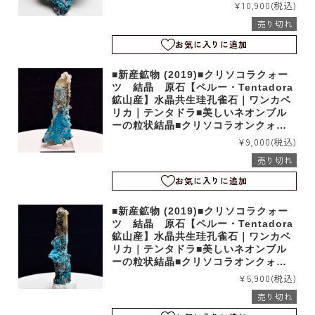
ツ｜b4038
¥10,900
(税込)
売り切れ
お気に入りに追加
■新産鉱物 (2019)■クリソコラクォー
ツ 結晶 原石【ペルー・Tentadora
鉱山産】水晶共生珪孔雀石｜ワンカベ
リカ｜テンタドラ■美しいネオンブル
ーの粒状結晶■クリソコラオンクォー
ツ｜b4037
¥9,000
(税込)
売り切れ
お気に入りに追加
■新産鉱物 (2019)■クリソコラクォー
ツ 結晶 原石【ペルー・Tentadora
鉱山産】水晶共生珪孔雀石｜ワンカベ
リカ｜テンタドラ■美しいネオンブル
ーの粒状結晶■クリソコラオンクォー
ツ｜b4036
¥5,900
(税込)
売り切れ