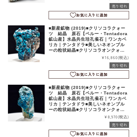
売り切れ
お気に入りに追加
■新産鉱物 (2019)■クリソコラクォー
ツ 結晶 原石【ペルー・Tentadora
鉱山産】水晶共生珪孔雀石｜ワンカベ
リカ｜テンタドラ■美しいネオンブル
ーの粒状結晶■クリソコラオンクォー
ツ｜b4044
¥16,860
(税込)
売り切れ
お気に入りに追加
■新産鉱物 (2019)■クリソコラクォー
ツ 結晶 原石【ペルー・Tentadora
鉱山産】水晶共生珪孔雀石｜ワンカベ
リカ｜テンタドラ■美しいネオンブル
ーの粒状結晶■クリソコラオンクォー
ツ｜b4043
¥8,970
(税込)
売り切れ
お気に入りに追加