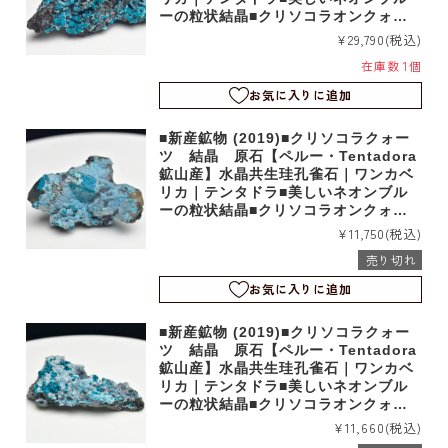
ーの粒状結晶■クリソコラオンクォー
ツ｜b5535
¥29,790
(税込)
在庫数 1個
お気に入りに追加
■新産鉱物 (2019)■クリソコラクォー
ツ 結晶 原石【ペルー・Tentadora
鉱山産】水晶共生珪孔雀石｜ワンカベ
リカ｜テンタドラ■美しいネオンブル
ーの粒状結晶■クリソコラオンクォー
ツ｜b5545
¥11,750
(税込)
売り切れ
お気に入りに追加
■新産鉱物 (2019)■クリソコラクォー
ツ 結晶 原石【ペルー・Tentadora
鉱山産】水晶共生珪孔雀石｜ワンカベ
リカ｜テンタドラ■美しいネオンブル
ーの粒状結晶■クリソコラオンクォー
ツ｜b5544
¥11,660
(税込)