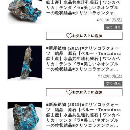
鉱山産】水晶共生珪孔雀石｜ワンカベ
リカ｜テンタドラ■美しいネオンブル
ーの粒状結晶■クリソコラオンクォー
ツ｜b4040
¥20,600
(税込)
売り切れ
お気に入りに追加
■新産鉱物 (2019)■クリソコラクォー
ツ 結晶 原石【ペルー・Tentadora
鉱山産】水晶共生珪孔雀石｜ワンカベ
リカ｜テンタドラ■美しいネオンブル
ーの粒状結晶■クリソコラオンクォー
ツ｜b4039
¥17,200
(税込)
売り切れ
お気に入りに追加
■新産鉱物 (2019)■クリソコラクォー
ツ 結晶 原石【ペルー・Tentadora
鉱山産】水晶共生珪孔雀石｜ワンカベ
リカ｜テンタドラ■美しいネオンブル
ーの粒状結晶■クリソコラオンクォー