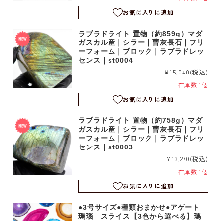
お気に入りに追加
ラブラドライト 置物（約859g）マダ
ガスカル産｜シラー｜曹灰長石｜フリ
ーフォーム｜ブロック｜ラブラドレッ
センス｜st0004
¥15,040
(税込)
在庫数 1個
お気に入りに追加
ラブラドライト 置物（約758g）マダ
ガスカル産｜シラー｜曹灰長石｜フリ
ーフォーム｜ブロック｜ラブラドレッ
センス｜st0003
¥13,270
(税込)
在庫数 1個
お気に入りに追加
●3号サイズ●種類おまかせ●アゲート
瑪瑙 スライス【3色から選べる】瑪