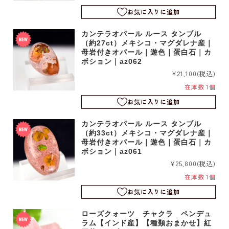
お気に入りに追加
カンテラオパール ルース タンブル
（約27ct）メキシコ・マグダレナ産｜
母岩付きオパール｜遊色｜蛋白石｜カ
ボション｜az062
¥21,100
(税込)
在庫数 1個
お気に入りに追加
カンテラオパール ルース タンブル
（約33ct）メキシコ・マグダレナ産｜
母岩付きオパール｜遊色｜蛋白石｜カ
ボション｜az061
¥25,800
(税込)
在庫数 1個
お気に入りに追加
ローズクォーツ チャクラ ペンデュ
ラム【インド産】【種類おまかせ】紅