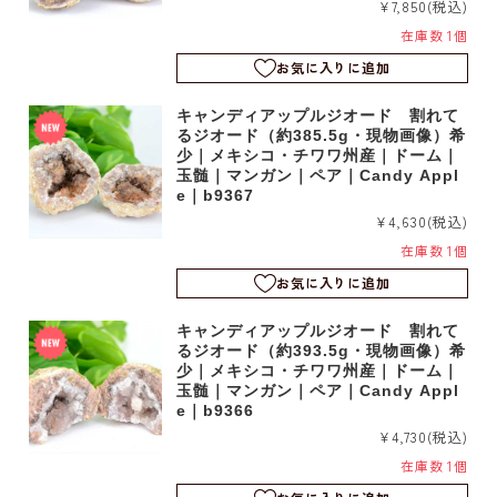
¥7,850
(税込)
在庫数 1個
お気に入りに追加
キャンディアップルジオード 割れて
るジオード（約385.5g・現物画像）希
少｜メキシコ・チワワ州産｜ドーム｜
玉髄｜マンガン｜ペア｜Candy Appl
e｜b9367
¥4,630
(税込)
在庫数 1個
お気に入りに追加
キャンディアップルジオード 割れて
るジオード（約393.5g・現物画像）希
少｜メキシコ・チワワ州産｜ドーム｜
玉髄｜マンガン｜ペア｜Candy Appl
e｜b9366
¥4,730
(税込)
在庫数 1個