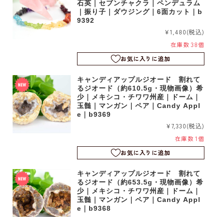
石英｜セブンチャクラ｜ペンデュラム
｜振り子｜ダウジング｜6面カット｜b
9392
¥1,480
(税込)
在庫数 38個
お気に入りに追加
キャンディアップルジオード 割れて
るジオード（約610.5g・現物画像）希
少｜メキシコ・チワワ州産｜ドーム｜
玉髄｜マンガン｜ペア｜Candy Appl
e｜b9369
¥7,330
(税込)
在庫数 1個
お気に入りに追加
キャンディアップルジオード 割れて
るジオード（約653.5g・現物画像）希
少｜メキシコ・チワワ州産｜ドーム｜
玉髄｜マンガン｜ペア｜Candy Appl
e｜b9368