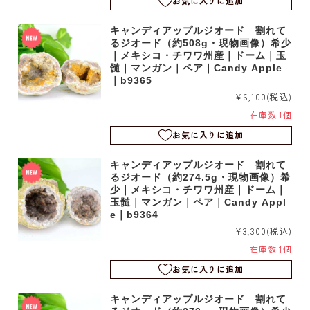
お気に入りに追加
キャンディアップルジオード 割れて
るジオード（約508g・現物画像）希少
｜メキシコ・チワワ州産｜ドーム｜玉
髄｜マンガン｜ペア｜Candy Apple
｜b9365
¥6,100
(税込)
在庫数 1個
お気に入りに追加
キャンディアップルジオード 割れて
るジオード（約274.5g・現物画像）希
少｜メキシコ・チワワ州産｜ドーム｜
玉髄｜マンガン｜ペア｜Candy Appl
e｜b9364
¥3,300
(税込)
在庫数 1個
お気に入りに追加
キャンディアップルジオード 割れて