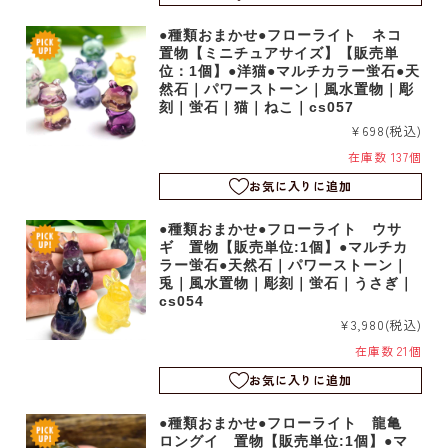
●種類おまかせ●フローライト ネコ
置物【ミニチュアサイズ】【販売単
位：1個】●洋猫●マルチカラー蛍石●天
然石｜パワーストーン｜風水置物｜彫
刻｜蛍石｜猫｜ねこ｜cs057
¥698
(税込)
在庫数 137個
お気に入りに追加
●種類おまかせ●フローライト ウサ
ギ 置物【販売単位:1個】●マルチカ
ラー蛍石●天然石｜パワーストーン｜
兎｜風水置物｜彫刻｜蛍石｜うさぎ｜
cs054
¥3,980
(税込)
在庫数 21個
お気に入りに追加
●種類おまかせ●フローライト 龍亀
ロングイ 置物【販売単位:1個】●マ