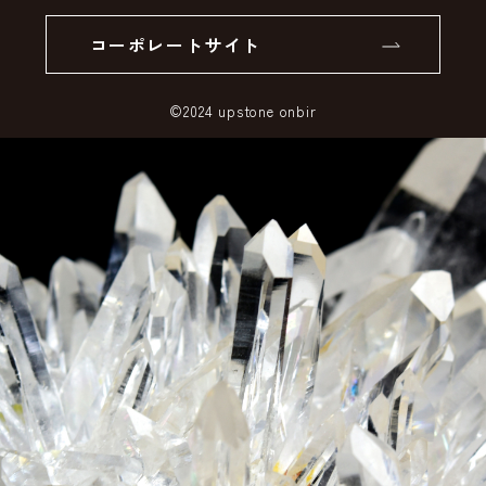
個人情報の取り扱いについて
返品について
コーポレートサイト
SSLサーバー証明書とは
©2024 upstone onbir