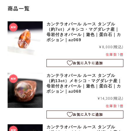
商品一覧
カンテラオパール ルース タンブル
（約7ct）メキシコ・マグダレナ産｜
母岩付きオパール｜遊色｜蛋白石｜カ
ボション｜az069
¥8,000
(税込)
在庫数 1個
お気に入りに追加
カンテラオパール ルース タンブル
（約13ct）メキシコ・マグダレナ産｜
母岩付きオパール｜遊色｜蛋白石｜カ
ボション｜az068
¥14,300
(税込)
在庫数 1個
お気に入りに追加
カンテラオパール ルース タンブル