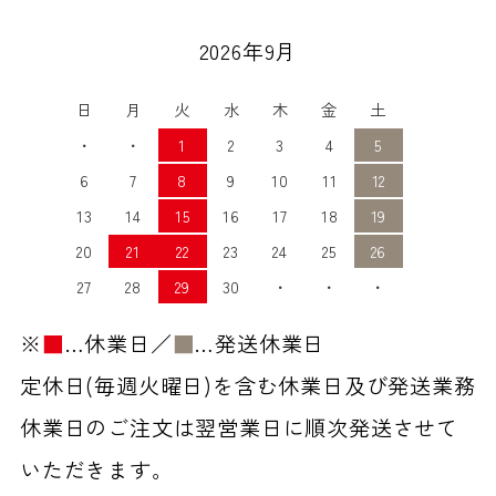
2026年9月
日
月
火
水
木
金
土
・
・
1
2
3
4
5
6
7
8
9
10
11
12
13
14
15
16
17
18
19
20
21
22
23
24
25
26
27
28
29
30
・
・
・
※
■
…休業日／
■
…発送休業日
定休日(毎週火曜日)を含む休業日及び発送業務
休業日のご注文は翌営業日に順次発送させて
いただきます。