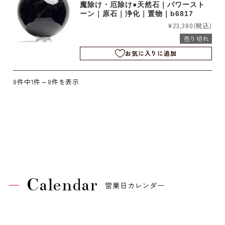
魔除け・厄除け●天然石｜パワースト
ーン｜原石｜浄化｜置物｜b6817
¥23,380
(税込)
売り切れ
お気に入りに追加
8件中1件～8件を表示
Calendar
営業日カレンダー