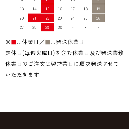
13
14
15
16
17
18
19
20
21
22
23
24
25
26
27
28
29
30
・
・
・
※
■
…休業日／
■
…発送休業日
定休日(毎週火曜日)を含む休業日及び発送業務
休業日のご注文は翌営業日に順次発送させて
いただきます。