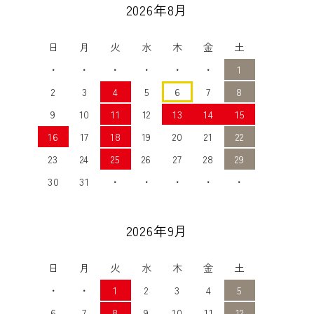
2026年8月
日
月
火
水
木
金
土
・
・
・
・
・
・
1
2
3
4
5
6
7
8
9
10
11
12
13
14
15
16
17
18
19
20
21
22
23
24
25
26
27
28
29
30
31
・
・
・
・
・
2026年9月
日
月
火
水
木
金
土
・
・
1
2
3
4
5
6
7
8
9
10
11
12