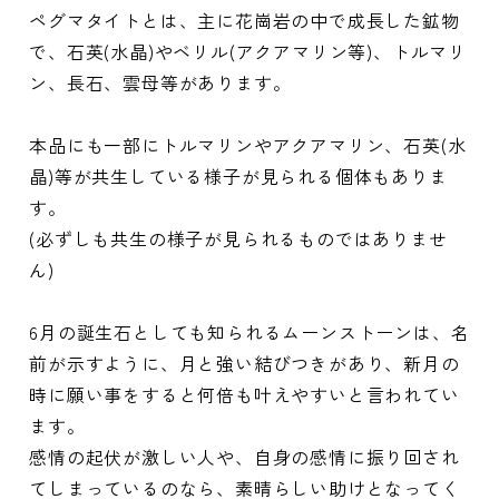
ペグマタイトとは、主に花崗岩の中で成長した鉱物
で、石英(水晶)やベリル(アクアマリン等)、トルマリ
ン、長石、雲母等があります。
本品にも一部にトルマリンやアクアマリン、石英(水
晶)等が共生している様子が見られる個体もありま
す。
(必ずしも共生の様子が見られるものではありませ
ん)
6月の誕生石としても知られるムーンストーンは、名
前が示すように、月と強い結びつきがあり、新月の
時に願い事をすると何倍も叶えやすいと言われてい
ます。
感情の起伏が激しい人や、自身の感情に振り回され
てしまっているのなら、素晴らしい助けとなってく