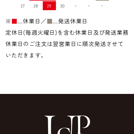
27
28
29
30
・
・
・
※
■
…休業日／
■
…発送休業日
定休日(毎週火曜日)を含む休業日及び発送業務
休業日のご注文は翌営業日に順次発送させて
いただきます。