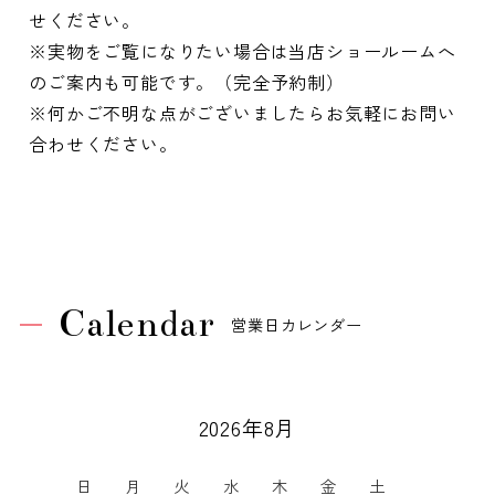
せください。
※実物をご覧になりたい場合は当店ショールームへ
のご案内も可能です。（完全予約制）
※何かご不明な点がございましたらお気軽にお問い
合わせください。
Calendar
営業日カレンダー
2026年8月
日
月
火
水
木
金
土