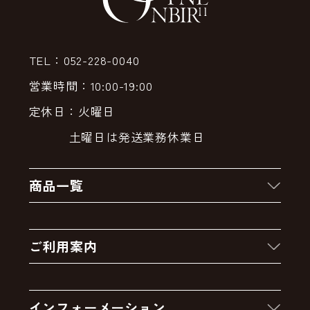
TEL：052-228-0040
営業時間：10:00-19:00
定休日：火曜日
土曜日は発送業務休業日
商品一覧
新着商品
ご利用案内
クーポン
お買い物の流れ
卸販売・大量注文
インフォーメーション