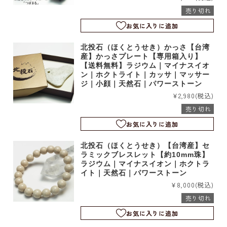
売り切れ
お気に入りに追加
北投石（ほくとうせき）かっさ【台湾
産】かっさプレート【専用箱入り】
【送料無料】ラジウム｜マイナスイオ
ン｜ホクトライト｜カッサ｜マッサー
ジ｜小顔｜天然石｜パワーストーン
¥2,980
(税込)
売り切れ
お気に入りに追加
北投石（ほくとうせき）【台湾産】セ
ラミックブレスレット【約10mm珠】
ラジウム｜マイナスイオン｜ホクトラ
イト｜天然石｜パワーストーン
¥8,000
(税込)
売り切れ
お気に入りに追加