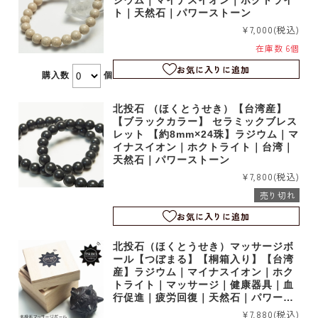
ジウム｜マイナスイオン｜ホクトライ
ト｜天然石｜パワーストーン
¥7,000
(税込)
在庫数 6個
お気に入りに追加
購入数
個
北投石 （ほくとうせき）【台湾産】
【ブラックカラー】 セラミックブレス
レット 【約8mm×24珠】ラジウム｜マ
イナスイオン｜ホクトライト｜台湾｜
天然石｜パワーストーン
¥7,800
(税込)
売り切れ
お気に入りに追加
北投石（ほくとうせき）マッサージボ
ール【つぼまる】【桐箱入り】【台湾
産】ラジウム｜マイナスイオン｜ホク
トライト｜マッサージ｜健康器具｜血
行促進｜疲労回復｜天然石｜パワース
トーン
¥7,880
(税込)