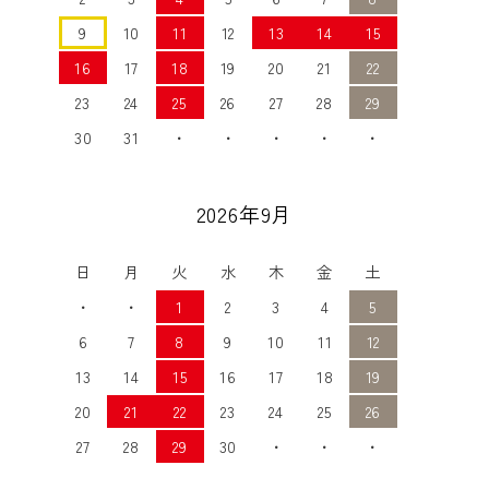
9
10
11
12
13
14
15
16
17
18
19
20
21
22
23
24
25
26
27
28
29
30
31
・
・
・
・
・
2026年9月
日
月
火
水
木
金
土
・
・
1
2
3
4
5
6
7
8
9
10
11
12
13
14
15
16
17
18
19
20
21
22
23
24
25
26
27
28
29
30
・
・
・