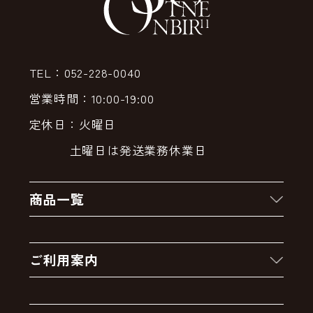
TEL：052-228-0040
営業時間：10:00-19:00
定休日：火曜日
土曜日は発送業務休業日
商品一覧
新着商品
ご利用案内
クーポン
お買い物の流れ
卸販売・大量注文