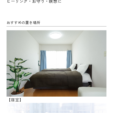
ヒーリング・お守り・瞑想に
おすすめの置き場所
【寝室】