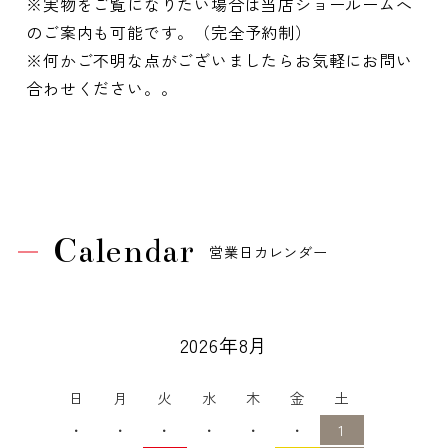
※実物をご覧になりたい場合は当店ショールームへ
のご案内も可能です。（完全予約制）
※何かご不明な点がございましたらお気軽にお問い
合わせください。。
Calendar
営業日カレンダー
2026年8月
日
月
火
水
木
金
土
・
・
・
・
・
・
1