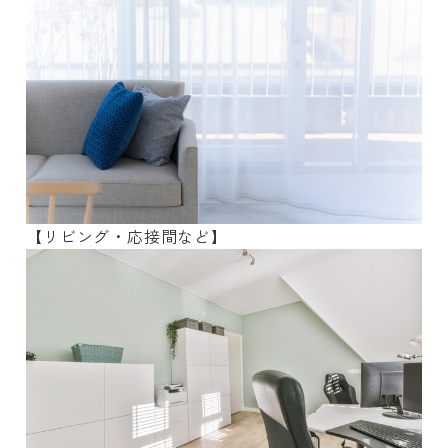
【リビング・応接間など】