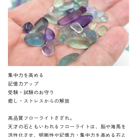
集中力を高める
記憶力アップ
受験・試験のお守り
癒し・ストレスからの解放
高品質フローライトさざれ。
天才の石ともいわれるフローライトは、脳や海馬を
活性化させ、明晰性や記憶力・集中力を高める石と