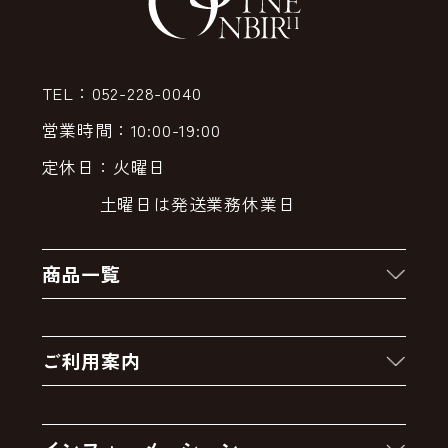
TEL：052-228-0040
営業時間：10:00-19:00
定休日：火曜日
土曜日は発送業務休業日
商品一覧
新着商品
ご利用案内
クーポン
お買い物の流れ
卸販売・大量注文