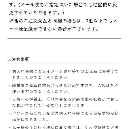
す。(メール便をご指定頂いた場合でも宅配便に変
更させていただきます。）
※他のご注文商品と同梱の場合は、7個以下でもメ
ール便配送ができない場合がございます。
ご注意事項
個人的主観によるイメージ違い等でのご返品はお受けで
きませんのでご了承ください。
総重量を基準に詰め合わせた商品ですので、入数は各々
違いますのでご了承ください。
天然石の性質上、形状の異なる結晶や他の鉱物が付着し
た物が含まれている場合もございます。
パワーを感じないなどの個人的主観による返品交換及び
返金はできません。
お子様の手の届く場所に置く場合は、ケガや誤飲など思