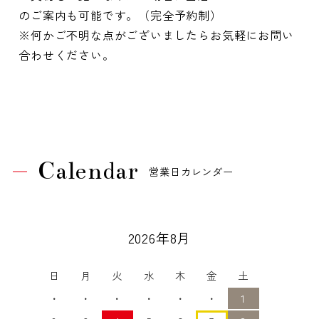
のご案内も可能です。（完全予約制）
※何かご不明な点がございましたらお気軽にお問い
合わせください。
Calendar
営業日カレンダー
2026年8月
日
月
火
水
木
金
土
・
・
・
・
・
・
1