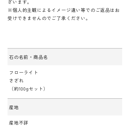
ざいます。
※個人的主観によるイメージ違い等でのご返品はお
受けできませんのでご了承ください。
石の名前・商品名
フローライト
さざれ
（約100gセット）
産地
産地不詳