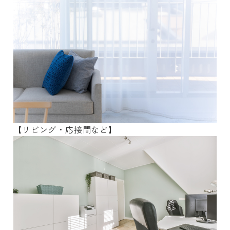
【リビング・応接間など】