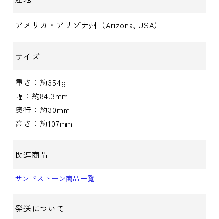
アメリカ・アリゾナ州（Arizona, USA）
サイズ
重さ：約354g
幅：約84.3mm
奥行：約30mm
高さ：約107mm
関連商品
サンドストーン商品一覧
発送について