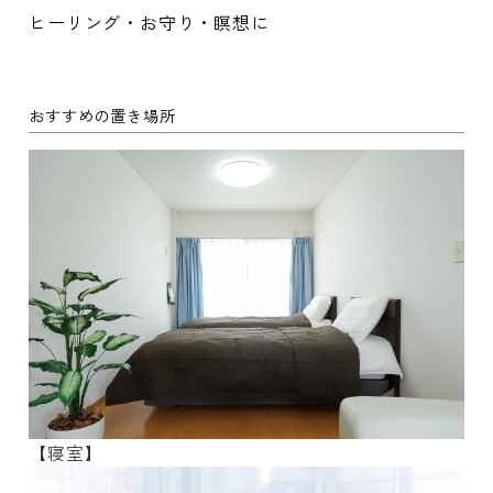
ヒーリング・お守り・瞑想に
おすすめの置き場所
【寝室】