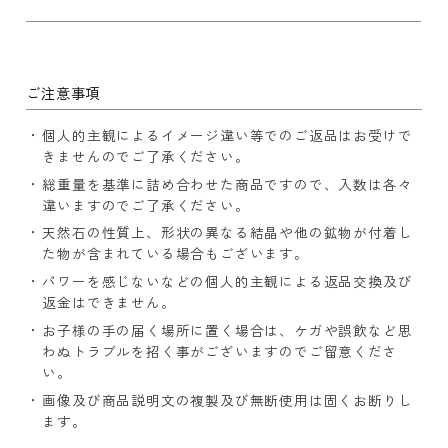
ご注意事項
個人的主観によるイメージ違い等でのご返品はお受けで
きませんのでご了承ください。
総重量を基準に詰め合わせた商品ですので、入数は各々
違いますのでご了承ください。
天然石の性質上、形状の異なる結晶や他の鉱物が付着し
た物が含まれている場合もございます。
パワーを感じないなどの個人的主観による返品交換及び
返金はできません。
お子様の手の届く場所に置く場合は、ケガや誤飲など思
わぬトラブルを招く事がございますのでご留意くださ
い。
画像及び商品説明文の複製及び無断使用は固くお断りし
ます。