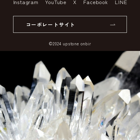
Instagram
YouTube
X
Facebook
LINE
個人情報の取り扱いについて
返品について
コーポレートサイト
SSLサーバー証明書とは
©2024 upstone onbir