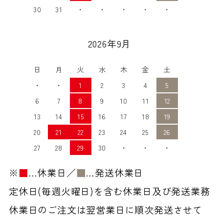
30
31
・
・
・
・
・
2026年9月
日
月
火
水
木
金
土
・
・
1
2
3
4
5
6
7
8
9
10
11
12
13
14
15
16
17
18
19
20
21
22
23
24
25
26
27
28
29
30
・
・
・
※
■
…休業日／
■
…発送休業日
定休日(毎週火曜日)を含む休業日及び発送業務
休業日のご注文は翌営業日に順次発送させて