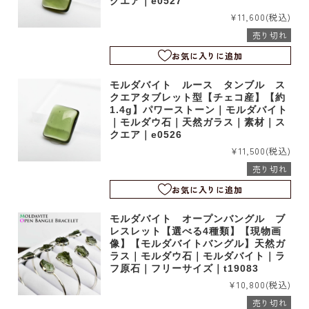
クエア｜e0527
¥11,600
(税込)
売り切れ
お気に入りに追加
モルダバイト ルース タンブル ス
クエアタブレット型【チェコ産】【約
1.4g】パワーストーン｜モルダバイト
｜モルダウ石｜天然ガラス｜素材｜ス
クエア｜e0526
¥11,500
(税込)
売り切れ
お気に入りに追加
モルダバイト オープンバングル ブ
レスレット【選べる4種類】【現物画
像】【モルダバイトバングル】天然ガ
ラス｜モルダウ石｜モルダバイト｜ラ
フ原石｜フリーサイズ｜t19083
¥10,800
(税込)
売り切れ