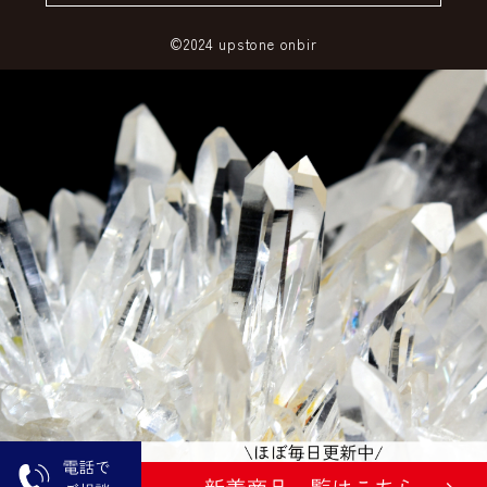
©2024 upstone onbir