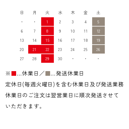
日
月
火
水
木
金
土
・
・
1
2
3
4
5
6
7
8
9
10
11
12
13
14
15
16
17
18
19
20
21
22
23
24
25
26
27
28
29
30
・
・
・
※
■
…休業日／
■
…発送休業日
定休日(毎週火曜日)を含む休業日及び発送業務
休業日のご注文は翌営業日に順次発送させて
いただきます。