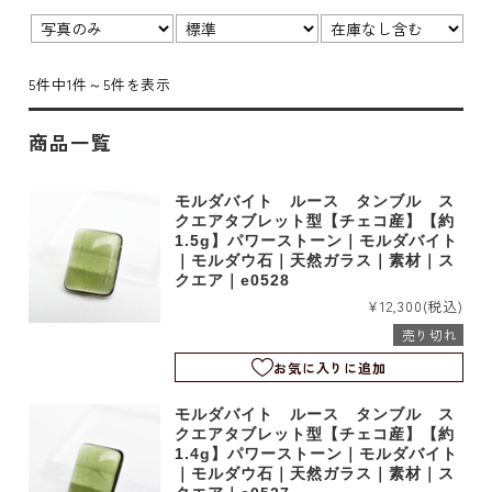
表示
並び
在
切
順：
庫：
替：
5件中1件～5件を表示
商品一覧
モルダバイト ルース タンブル ス
クエアタブレット型【チェコ産】【約
1.5g】パワーストーン｜モルダバイト
｜モルダウ石｜天然ガラス｜素材｜ス
クエア｜e0528
¥12,300
(税込)
売り切れ
お気に入りに追加
モルダバイト ルース タンブル ス
クエアタブレット型【チェコ産】【約
1.4g】パワーストーン｜モルダバイト
｜モルダウ石｜天然ガラス｜素材｜ス