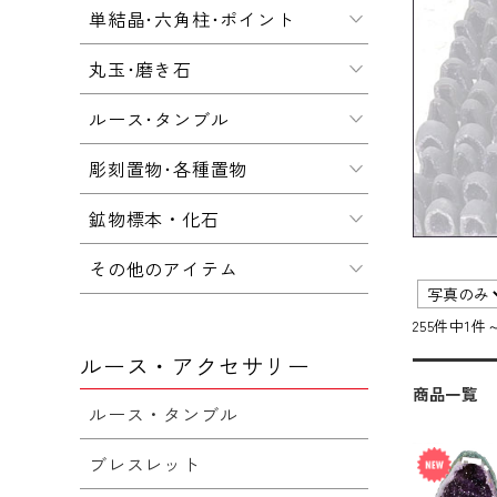
単結晶･六角柱･ポイント
丸玉･磨き石
ルース･タンブル
彫刻置物･各種置物
鉱物標本・化石
その他のアイテム
255件中1件
ルース・アクセサリー
商品一覧
ルース・タンブル
ブレスレット