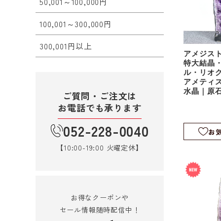
50,001～100,000円
100,001～300,000円
300,001円以上
アメジス
特大結晶・
ル・リオ
アメティ
水晶｜原石
ご質問・ご注文は
518
お電話でも承ります
052-228-0040
お
【10:00-19:00 火曜定休】
お得なクーポンや
セール情報随時配信中！