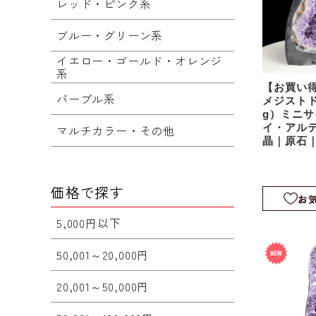
レッド・ピンク系
ブルー・グリーン系
イエロー・ゴールド・オレンジ
系
【お買い得
パープル系
メジストド
g）ミニ
イ・アル
マルチカラー・その他
晶｜原石
ム｜agu0
価格で探す
お
5,000円以下
50,001～20,000円
20,001～50,000円