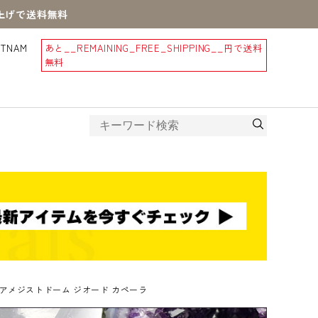
買上げで送料無料
STNAM
あと
__REMAINING_FREE_SHIPPING__
円で送料
無料
アメジストドーム ジオード カペーラ