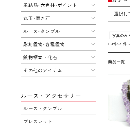
単結晶･六角柱･ポイント
丸玉･磨き石
ルース･タンブル
彫刻置物･各種置物
151件中1件
鉱物標本・化石
商品一覧
その他のアイテム
ルース・アクセサリー
ルース・タンブル
ブレスレット