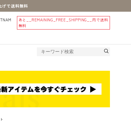
買上げで送料無料
STNAM
あと
__REMAINING_FREE_SHIPPING__
円で送料
無料
ト