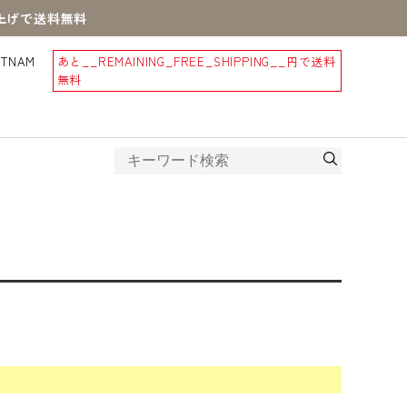
買上げで送料無料
STNAM
あと
__REMAINING_FREE_SHIPPING__
円で送料
無料