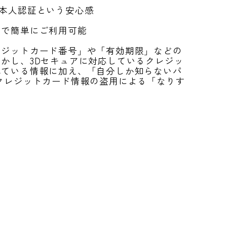
界的な本人認証という安心感
けで簡単にご利用可能
レジットカード番号」や「有効期限」などの
かし、3Dセキュアに対応しているクレジッ
れている情報に加え、「自分しか知らないパ
クレジットカード情報の盗用による「なりす