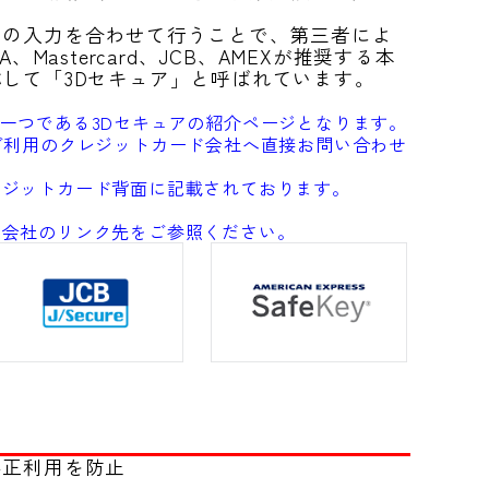
ドの入力を合わせて行うことで、第三者によ
astercard、JCB、AMEXが推奨する本
して「3Dセキュア」と呼ばれています。
一つである3Dセキュアの紹介ページとなります。
ご利用のクレジットカード会社へ直接お問い合わせ
レジットカード背面に記載されております。
ド会社のリンク先をご参照ください。
不正利用を防止