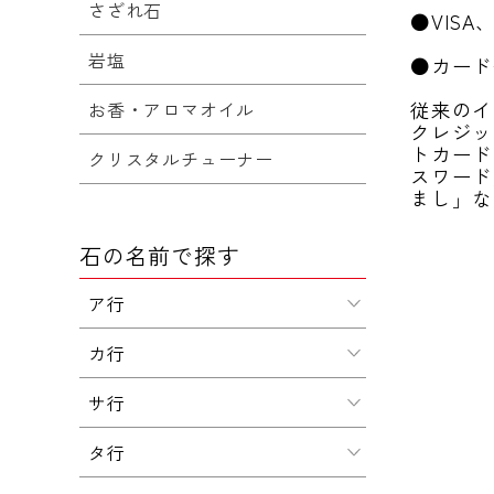
さざれ石
●VISA
岩塩
●カード
従来のイ
お香・アロマオイル
クレジッ
トカード
クリスタルチューナー
スワード
まし」な
石の名前で探す
ア行
カ行
サ行
タ行