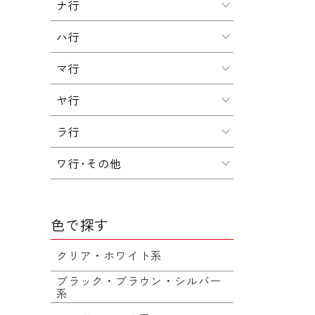
ナ行
ハ行
マ行
ヤ行
ラ行
ワ行･その他
色で探す
クリア・ホワイト系
ブラック・ブラウン・シルバー
系