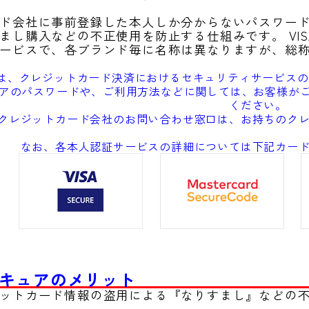
ド会社に事前登録した本人しか分からないパスワー
まし購入などの不正使用を防止する仕組みです。 VISA、M
ービスで、各ブランド毎に名称は異なりますが、総称
は、クレジットカード決済におけるセキュリティサービスの
ュアのパスワードや、ご利用方法などに関しては、お客様が
ください。
クレジットカード会社のお問い合わせ窓口は、お持ちのク
なお、各本人認証サービスの詳細については下記カー
キュアのメリット
ットカード情報の盗用による『なりすまし』などの