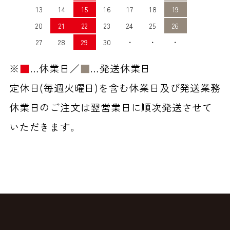
13
14
15
16
17
18
19
20
21
22
23
24
25
26
27
28
29
30
・
・
・
※
■
…休業日／
■
…発送休業日
定休日(毎週火曜日)を含む休業日及び発送業務
休業日のご注文は翌営業日に順次発送させて
いただきます。