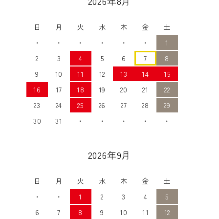
2026年8月
日
月
火
水
木
金
土
・
・
・
・
・
・
1
2
3
4
5
6
7
8
9
10
11
12
13
14
15
16
17
18
19
20
21
22
23
24
25
26
27
28
29
30
31
・
・
・
・
・
2026年9月
日
月
火
水
木
金
土
・
・
1
2
3
4
5
6
7
8
9
10
11
12