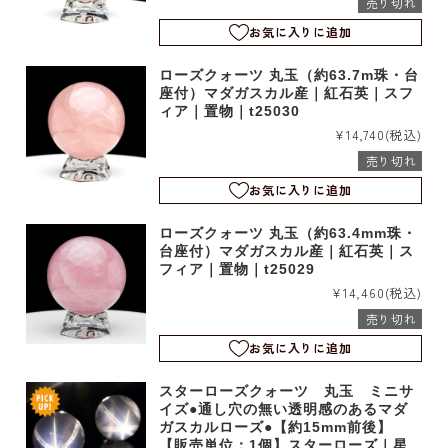
売り切れ
お気に入りに追加
ローズクォーツ 丸玉（約63.7m珠・台
座付）マダガスカル産｜紅石英｜スフ
ィア｜置物｜t25030
¥14,740
(税込)
売り切れ
お気に入りに追加
ローズクォーツ 丸玉（約63.4mm珠・
台座付）マダガスカル産｜紅石英｜ス
フィア｜置物｜t25029
¥14,460
(税込)
売り切れ
お気に入りに追加
スターローズクォーツ 丸玉 ミニサ
イズ●通し穴の無い透明感のあるマダ
ガスカルローズ●【約15mm前後】
【販売単位：1個】スターローズ｜星