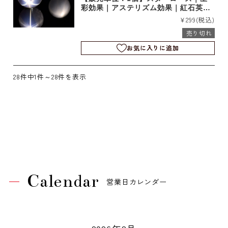
彩効果｜アステリズム効果｜紅石英｜
穴無し｜b3701
¥299
(税込)
売り切れ
お気に入りに追加
28件中1件～28件を表示
Calendar
営業日カレンダー