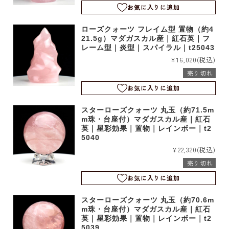
お気に入りに追加
ローズクォーツ フレイム型 置物（約4
21.5g）マダガスカル産｜紅石英｜フ
レーム型｜炎型｜スパイラル｜t25043
¥16,020
(税込)
売り切れ
お気に入りに追加
スターローズクォーツ 丸玉（約71.5m
m珠・台座付）マダガスカル産｜紅石
英｜星彩効果｜置物｜レインボー｜t2
5040
¥22,320
(税込)
売り切れ
お気に入りに追加
スターローズクォーツ 丸玉（約70.6m
m珠・台座付）マダガスカル産｜紅石
英｜星彩効果｜置物｜レインボー｜t2
5039