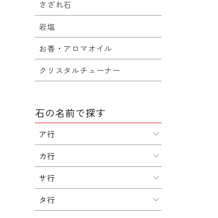
さざれ石
岩塩
お香・アロマオイル
クリスタルチューナー
石の名前で探す
ア行
カ行
サ行
タ行