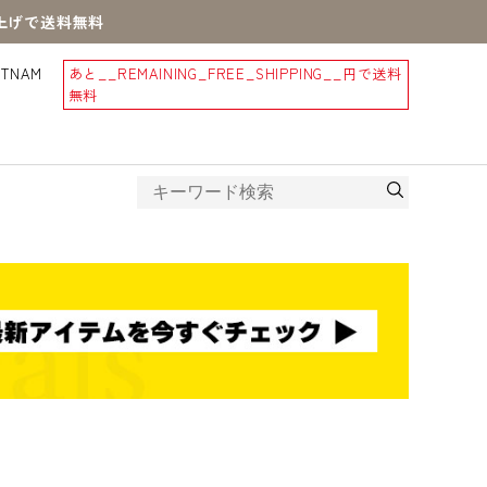
買上げで送料無料
STNAM
あと
__REMAINING_FREE_SHIPPING__
円で送料
無料