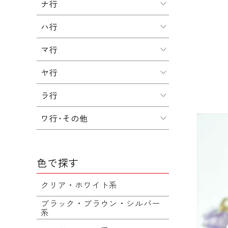
ナ行
ハ行
マ行
ヤ行
ラ行
ワ行･その他
色で探す
クリア・ホワイト系
ブラック・ブラウン・シルバー
系