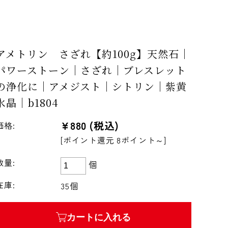
アメトリン さざれ【約100g】天然石｜
パワーストーン｜さざれ｜ブレスレット
の浄化に｜アメジスト｜シトリン｜紫黄
水晶｜b1804
¥880
(税込)
価格:
[ポイント還元 8ポイント～]
数量:
個
在庫:
35個
カートに入れる