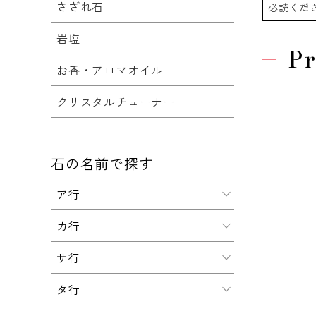
さざれ石
必読くだ
岩塩
Pr
お香・アロマオイル
クリスタルチューナー
石の名前で探す
ア行
カ行
サ行
タ行