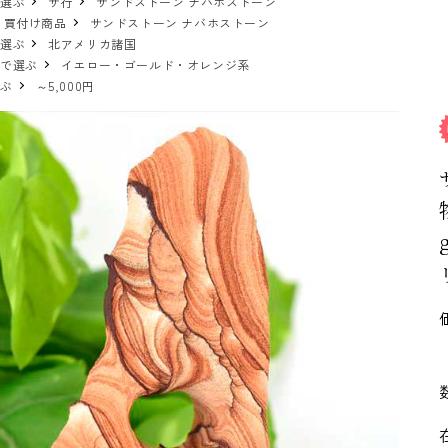
で選ぶ
サ行
サンドストーン ナバホストーン
 買付け商品
サンドストーン ナバホストーン
で選ぶ
北アメリカ諸国
ーで選ぶ
イエロー・ゴールド・オレンジ系
選ぶ
～5,000円