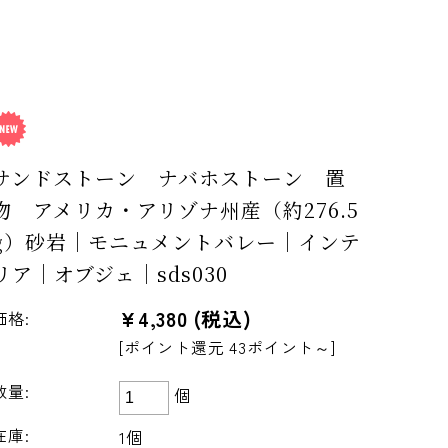
サンドストーン ナバホストーン 置
物 アメリカ・アリゾナ州産（約276.5
g）砂岩｜モニュメントバレー｜インテ
リア｜オブジェ｜sds030
¥4,380
(税込)
価格:
[ポイント還元 43ポイント～]
数量:
個
在庫:
1個