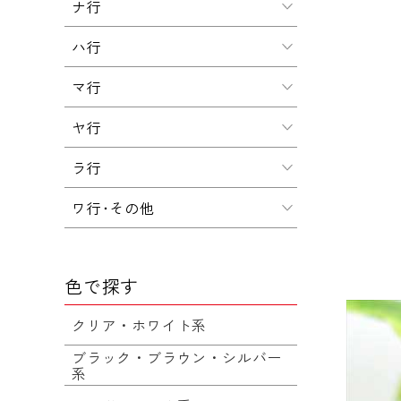
ナ行
ハ行
マ行
ヤ行
ラ行
ワ行･その他
色で探す
クリア・ホワイト系
ブラック・ブラウン・シルバー
系