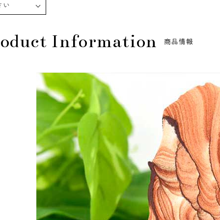
さい
oduct Information
商品情報