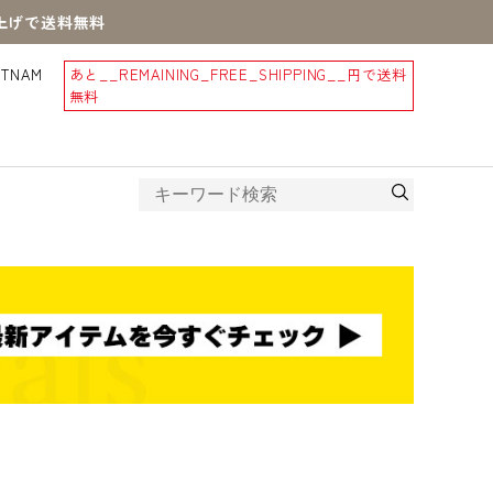
買上げで送料無料
STNAM
あと
__REMAINING_FREE_SHIPPING__
円で送料
無料