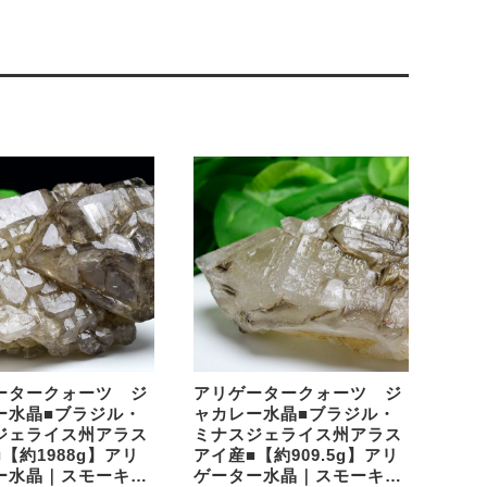
ータークォーツ ジ
アリゲータークォーツ ジ
ー水晶■ブラジル・
ャカレー水晶■ブラジル・
ジェライス州アラス
ミナスジェライス州アラス
【約1988g】アリ
アイ産■【約909.5g】アリ
ー水晶｜スモーキー
ゲーター水晶｜スモーキー