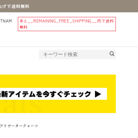
買上げで送料無料
STNAM
あと
__REMAINING_FREE_SHIPPING__
円で送料
無料
アリゲータークォーツ