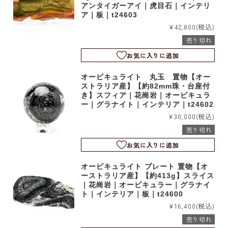
アンタイガーアイ｜虎目石｜インテリ
ア｜板｜t24603
¥42,800
(税込)
売り切れ
お気に入りに追加
オービキュライト 丸玉 置物【オー
ストラリア産】【約82mm珠・台座付
き】スフィア｜花崗岩｜オービキュラ
ー｜グラナイト｜インテリア｜t24602
¥30,000
(税込)
売り切れ
お気に入りに追加
オービキュライト プレート 置物【オ
ーストラリア産】【約413g】スライス
｜花崗岩｜オービキュラー｜グラナイ
ト｜インテリア｜板｜t24600
¥16,400
(税込)
売り切れ