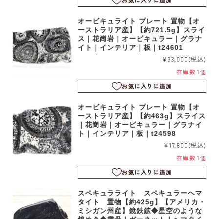
オービキュライト プレート 置物【オ
ーストラリア産】【約721.5g】スライ
ス｜花崗岩｜オービキュラー｜グラナ
イト｜インテリア｜板｜t24601
¥33,000
(税込)
在庫数 1個
お気に入りに追加
オービキュライト プレート 置物【オ
ーストラリア産】【約463g】スライス
｜花崗岩｜オービキュラー｜グラナイ
ト｜インテリア｜板｜t24598
¥17,800
(税込)
在庫数 1個
お気に入りに追加
スペキュラライト スペキュラーヘマ
タイト 置物【約425g】【アメリカ・
ミシガン州産】鏡鉄鉱◆星空のような