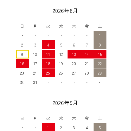
2026年8月
日
月
火
水
木
金
土
・
・
・
・
・
・
1
2
3
4
5
6
7
8
9
10
11
12
13
14
15
16
17
18
19
20
21
22
23
24
25
26
27
28
29
30
31
・
・
・
・
・
2026年9月
日
月
火
水
木
金
土
・
・
1
2
3
4
5