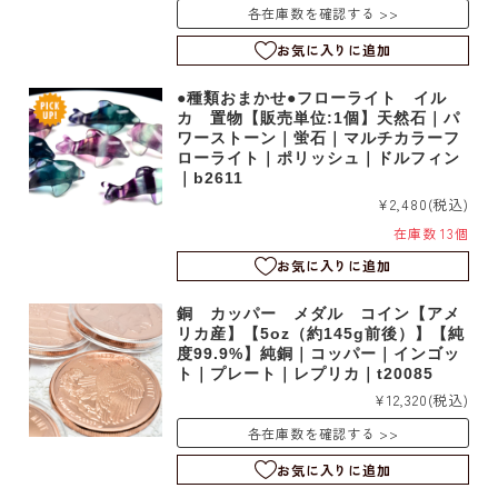
各在庫数を確認する
お気に入りに追加
●種類おまかせ●フローライト イル
カ 置物【販売単位:1個】天然石｜パ
ワーストーン｜蛍石｜マルチカラーフ
ローライト｜ポリッシュ｜ドルフィン
｜b2611
¥2,480
(税込)
在庫数 13個
お気に入りに追加
銅 カッパー メダル コイン【アメ
リカ産】【5oz（約145g前後）】【純
度99.9%】純銅｜コッパー｜インゴッ
ト｜プレート｜レプリカ｜t20085
¥12,320
(税込)
各在庫数を確認する
お気に入りに追加