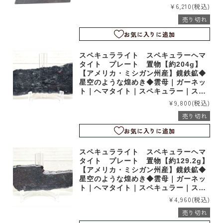
イス｜自立｜t24478
¥6,210
(税込)
売り切れ
お気に入りに追加
スペキュラライト スペキュラーヘマ
タイト プレート 置物【約204g】
【アメリカ・ミシガン州産】鏡鉄鉱◆
星空のような煌めき◆雲母｜ガーネッ
ト｜ヘマタイト｜スペキュラー｜スラ
イス｜t24477
¥9,800
(税込)
売り切れ
お気に入りに追加
スペキュラライト スペキュラーヘマ
タイト プレート 置物【約129.2g】
【アメリカ・ミシガン州産】鏡鉄鉱◆
星空のような煌めき◆雲母｜ガーネッ
ト｜ヘマタイト｜スペキュラー｜スラ
イス｜t24476
¥4,960
(税込)
売り切れ