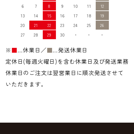
6
7
8
9
10
11
12
13
14
15
16
17
18
19
20
21
22
23
24
25
26
27
28
29
30
・
・
・
※
■
…休業日／
■
…発送休業日
定休日(毎週火曜日)を含む休業日及び発送業務
休業日のご注文は翌営業日に順次発送させて
いただきます。