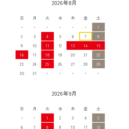
2026年8月
日
月
火
水
木
金
土
・
・
・
・
・
・
1
2
3
4
5
6
7
8
9
10
11
12
13
14
15
16
17
18
19
20
21
22
23
24
25
26
27
28
29
30
31
・
・
・
・
・
2026年9月
日
月
火
水
木
金
土
・
・
1
2
3
4
5
6
7
8
9
10
11
12