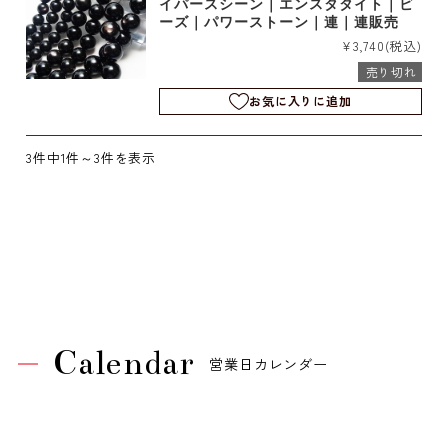
イパースシーン｜エンスタタイト｜ビ
ーズ｜パワーストーン｜連｜連販売
¥3,740
(税込)
売り切れ
お気に入りに追加
3件中1件～3件を表示
Calendar
営業日カレンダー