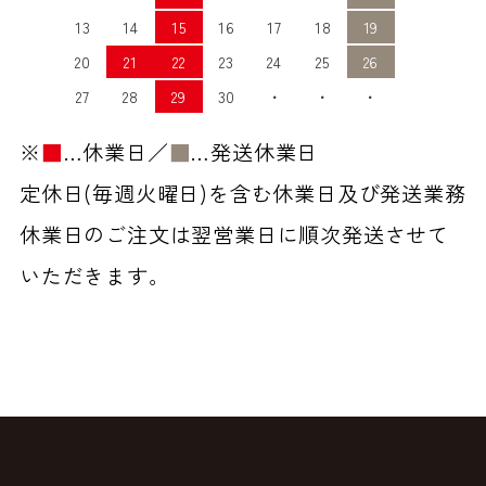
13
14
15
16
17
18
19
20
21
22
23
24
25
26
27
28
29
30
・
・
・
※
■
…休業日／
■
…発送休業日
定休日(毎週火曜日)を含む休業日及び発送業務
休業日のご注文は翌営業日に順次発送させて
いただきます。