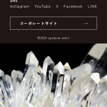
SNS
特定商取引法の表示
ポイントについて
Instagram
YouTube
X
Facebook
LINE
個人情報の取り扱いについて
返品について
コーポレートサイト
SSLサーバー証明書とは
©2024 upstone onbir