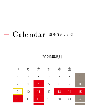
Calendar
営業日カレンダー
2026年8月
日
月
火
水
木
金
土
・
・
・
・
・
・
1
2
3
4
5
6
7
8
9
10
11
12
13
14
15
16
17
18
19
20
21
22