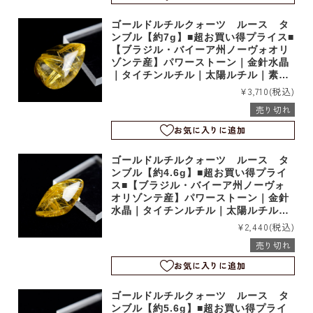
ゴールドルチルクォーツ ルース タ
ンブル【約7g】■超お買い得プライス■
【ブラジル・バイーア州ノーヴォオリ
ゾンテ産】パワーストーン｜金針水晶
｜タイチンルチル｜太陽ルチル｜素材
｜タンブル｜お買い得品｜e1105
¥3,710
(税込)
売り切れ
お気に入りに追加
ゴールドルチルクォーツ ルース タ
ンブル【約4.6g】■超お買い得プライ
ス■【ブラジル・バイーア州ノーヴォ
オリゾンテ産】パワーストーン｜金針
水晶｜タイチンルチル｜太陽ルチル｜
素材｜タンブル｜お買い得品｜e1104
¥2,440
(税込)
売り切れ
お気に入りに追加
ゴールドルチルクォーツ ルース タ
ンブル【約5.6g】■超お買い得プライ