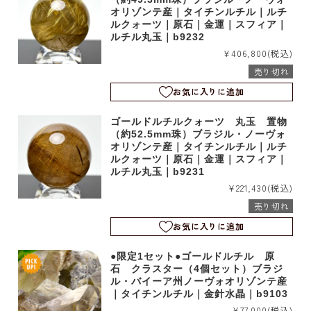
オリゾンテ産｜タイチンルチル｜ルチ
ルクォーツ｜原石｜金運｜スフィア｜
ルチル丸玉｜b9232
¥406,800
(税込)
売り切れ
お気に入りに追加
ゴールドルチルクォーツ 丸玉 置物
（約52.5mm珠）ブラジル・ノーヴォ
オリゾンテ産｜タイチンルチル｜ルチ
ルクォーツ｜原石｜金運｜スフィア｜
ルチル丸玉｜b9231
¥221,430
(税込)
売り切れ
お気に入りに追加
●限定1セット●ゴールドルチル 原
石 クラスター（4個セット）ブラジ
ル・バイーア州ノーヴォオリゾンテ産
｜タイチンルチル｜金針水晶｜b9103
¥77,000
(税込)