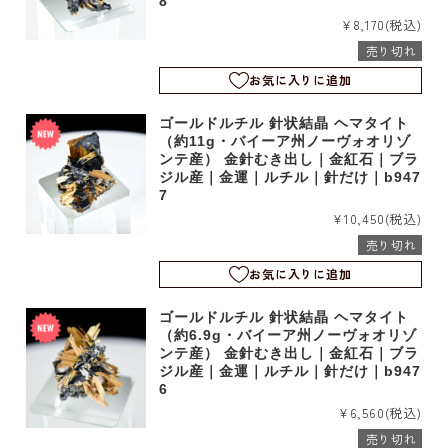
8
¥8,170
(税込)
売り切れ
お気に入りに追加
ゴールドルチル 針状結晶 ヘマタイト
（約11g・バイーア州ノーヴォオリゾ
ンテ産） 金針むき出し｜金紅石｜ブラ
ジル産｜金運｜ルチル｜針だけ｜b947
7
¥10,450
(税込)
売り切れ
お気に入りに追加
ゴールドルチル 針状結晶 ヘマタイト
（約6.9g・バイーア州ノーヴォオリゾ
ンテ産） 金針むき出し｜金紅石｜ブラ
ジル産｜金運｜ルチル｜針だけ｜b947
6
¥6,560
(税込)
売り切れ