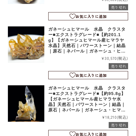
853
売り切れ
お気に入りに追加
ガネーシュヒマール 水晶 クラスタ
ー■エクストラグレード■【約201.1
g】【ガネーシュヒマール産ヒマラヤ
水晶】天然石｜パワーストーン｜結晶
｜原石｜ネパール｜ガネーシュ・ヒマ
ール産｜ヒンドゥン｜シェルトン｜b6
¥30,570
(税込)
852
売り切れ
お気に入りに追加
ガネーシュヒマール 水晶 クラスタ
ー■エクストラグレード■【約95.8g】
【ガネーシュヒマール産ヒマラヤ水
晶】天然石｜パワーストーン｜結晶｜
原石｜ネパール｜ガネーシュ・ヒマー
ル産｜ヒンドゥン｜シェルトン｜b685
¥18,210
(税込)
1
売り切れ
お気に入りに追加