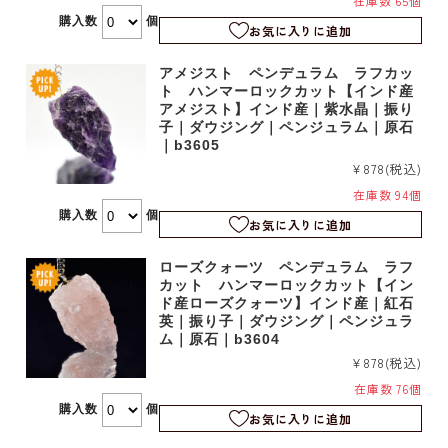
在庫数 65個
購入数
個
お気に入りに追加
アメジスト ペンデュラム ラフカッ
ト ハンマーロックカット【インド産
アメジスト】インド産｜紫水晶｜振り
子｜ダウジング｜ペンジュラム｜原石
｜b3605
¥878
(税込)
在庫数 94個
購入数
個
お気に入りに追加
ローズクォーツ ペンデュラム ラフ
カット ハンマーロックカット【イン
ド産ローズクォーツ】インド産｜紅石
英｜振り子｜ダウジング｜ペンジュラ
ム｜原石｜b3604
¥878
(税込)
在庫数 76個
購入数
個
お気に入りに追加