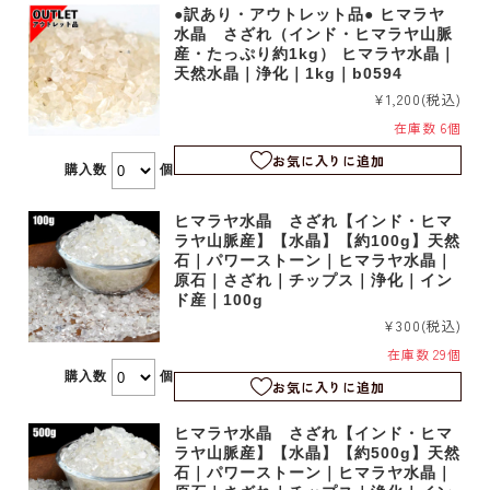
●訳あり・アウトレット品● ヒマラヤ
水晶 さざれ（インド・ヒマラヤ山脈
産・たっぷり約1kg） ヒマラヤ水晶｜
天然水晶｜浄化｜1kg｜b0594
¥1,200
(税込)
在庫数 6個
お気に入りに追加
購入数
個
ヒマラヤ水晶 さざれ【インド・ヒマ
ラヤ山脈産】【水晶】【約100g】天然
石｜パワーストーン｜ヒマラヤ水晶｜
原石｜さざれ｜チップス｜浄化｜イン
ド産｜100g
¥300
(税込)
在庫数 29個
購入数
個
お気に入りに追加
ヒマラヤ水晶 さざれ【インド・ヒマ
ラヤ山脈産】【水晶】【約500g】天然
石｜パワーストーン｜ヒマラヤ水晶｜