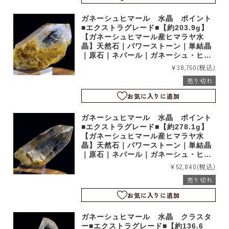
ガネーシュヒマール 水晶 ポイント
■エクストラグレード■【約203.9g】
【ガネーシュヒマール産ヒマラヤ水
晶】天然石｜パワーストーン｜単結晶
｜原石｜ネパール｜ガネーシュ・ヒマ
ール産｜ヒンドゥン｜シェルトン｜b6
¥38,750
(税込)
850
売り切れ
お気に入りに追加
ガネーシュヒマール 水晶 ポイント
■エクストラグレード■【約278.1g】
【ガネーシュヒマール産ヒマラヤ水
晶】天然石｜パワーストーン｜単結晶
｜原石｜ネパール｜ガネーシュ・ヒマ
ール産｜ヒンドゥン｜シェルトン｜b6
¥52,840
(税込)
849
売り切れ
お気に入りに追加
ガネーシュヒマール 水晶 クラスタ
ー■エクストラグレード■【約136.6