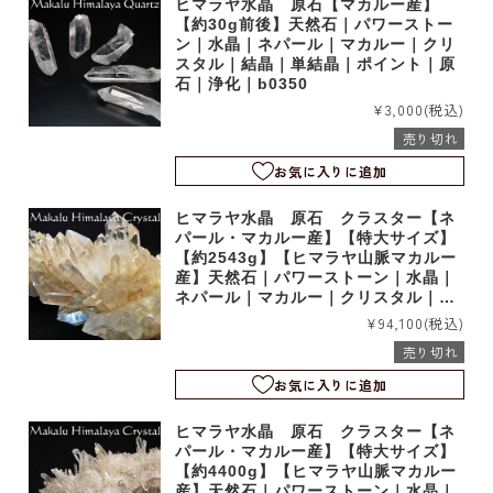
ヒマラヤ水晶 原石【マカルー産】
【約30g前後】天然石｜パワーストー
ン｜水晶｜ネパール｜マカルー｜クリ
スタル｜結晶｜単結晶｜ポイント｜原
石｜浄化｜b0350
¥3,000
(税込)
売り切れ
お気に入りに追加
ヒマラヤ水晶 原石 クラスター【ネ
パール・マカルー産】【特大サイズ】
【約2543g】【ヒマラヤ山脈マカルー
産】天然石｜パワーストーン｜水晶｜
ネパール｜マカルー｜クリスタル｜結
晶｜原石｜浄化｜置物｜インテリア｜
¥94,100
(税込)
b1879
売り切れ
お気に入りに追加
ヒマラヤ水晶 原石 クラスター【ネ
パール・マカルー産】【特大サイズ】
【約4400g】【ヒマラヤ山脈マカルー
産】天然石｜パワーストーン｜水晶｜