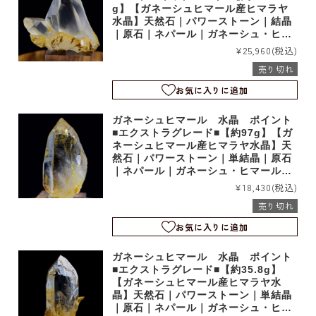
g】【ガネーシュヒマール産ヒマラヤ
水晶】天然石｜パワーストーン｜結晶
｜原石｜ネパール｜ガネーシュ・ヒマ
ール産｜ヒンドゥン｜シェルトン｜b6
¥25,960
(税込)
848
売り切れ
お気に入りに追加
ガネーシュヒマール 水晶 ポイント
■エクストラグレード■【約97g】【ガ
ネーシュヒマール産ヒマラヤ水晶】天
然石｜パワーストーン｜単結晶｜原石
｜ネパール｜ガネーシュ・ヒマール産
｜ヒンドゥン｜シェルトン｜b6847
¥18,430
(税込)
売り切れ
お気に入りに追加
ガネーシュヒマール 水晶 ポイント
■エクストラグレード■【約35.8g】
【ガネーシュヒマール産ヒマラヤ水
晶】天然石｜パワーストーン｜単結晶
｜原石｜ネパール｜ガネーシュ・ヒマ