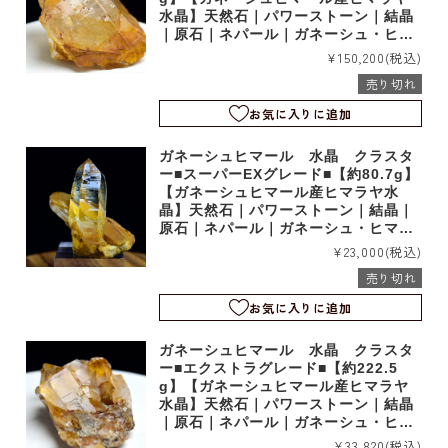
水晶】天然石｜パワーストーン｜結晶
｜原石｜ネパール｜ガネーシュ・ヒマ
ール産｜ヒンドゥン｜シェルトン｜b6
¥150,200
(税込)
855
売り切れ
お気に入りに追加
ガネーシュヒマール 水晶 クラスタ
ー■スーパーEXグレード■【約80.7g】
【ガネーシュヒマール産ヒマラヤ水
晶】天然石｜パワーストーン｜結晶｜
原石｜ネパール｜ガネーシュ・ヒマー
ル産｜ヒンドゥン｜シェルトン｜b685
¥23,000
(税込)
4
売り切れ
お気に入りに追加
ガネーシュヒマール 水晶 クラスタ
ー■エクストラグレード■【約222.5
g】【ガネーシュヒマール産ヒマラヤ
水晶】天然石｜パワーストーン｜結晶
｜原石｜ネパール｜ガネーシュ・ヒマ
ール産｜ヒンドゥン｜シェルトン｜b6
¥33,820
(税込)