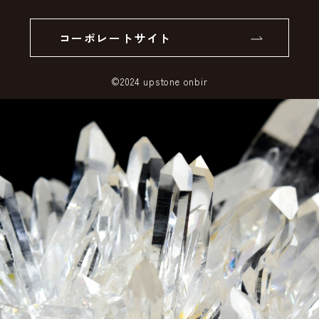
個人情報の取り扱いについて
返品について
コーポレートサイト
SSLサーバー証明書とは
©2024 upstone onbir