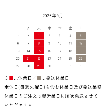
2026年9月
日
月
火
水
木
金
土
・
・
1
2
3
4
5
6
7
8
9
10
11
12
13
14
15
16
17
18
19
20
21
22
23
24
25
26
27
28
29
30
・
・
・
※
■
…休業日／
■
…発送休業日
定休日(毎週火曜日)を含む休業日及び発送業務
休業日のご注文は翌営業日に順次発送させて
いただきます。