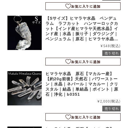
お気に入りに追加
【Sサイズ】ヒマラヤ水晶 ペンデュ
ラム ラフカット ハンマーロックカ
ット【インド産ヒマラヤ天然水晶】イ
ンド産｜水晶｜振り子｜ダウジング｜
ペンジュラム｜原石｜ヒマラヤ水晶｜
小さいサイズ｜b0034s
¥548
(税込)
売り切れ
お気に入りに追加
ヒマラヤ水晶 原石【マカルー産】
【約20g前後】天然石｜パワーストー
ン｜水晶｜ネパール｜マカルー｜クリ
スタル｜結晶｜単結晶｜ポイント｜原
石｜浄化｜b0351
¥2,000
(税込)
売り切れ
お気に入りに追加