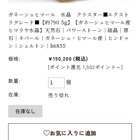
ガネーシュヒマール 水晶 クラスター■エクスト
ラグレード■【約790.5g】【ガネーシュヒマール産
ヒマラヤ水晶】天然石｜パワーストーン｜結晶｜原
石｜ネパール｜ガネーシュ・ヒマール産｜ヒンドゥ
ン｜シェルトン｜b6855
価格:
¥150,200
(税込)
[ポイント還元 1,502ポイント～]
数量:
個
在庫:
売り切れ
お気に入りに追加