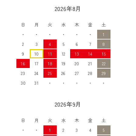
2026年8月
日
月
火
水
木
金
土
・
・
・
・
・
・
1
2
3
4
5
6
7
8
9
10
11
12
13
14
15
16
17
18
19
20
21
22
23
24
25
26
27
28
29
30
31
・
・
・
・
・
2026年9月
日
月
火
水
木
金
土
・
・
1
2
3
4
5