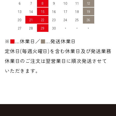
6
7
8
9
10
11
12
13
14
15
16
17
18
19
20
21
22
23
24
25
26
27
28
29
30
・
・
・
※
■
…休業日／
■
…発送休業日
定休日(毎週火曜日)を含む休業日及び発送業務
休業日のご注文は翌営業日に順次発送させて
いただきます。