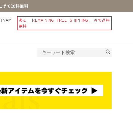
買上げで送料無料
STNAM
あと
__REMAINING_FREE_SHIPPING__
円で送料
無料