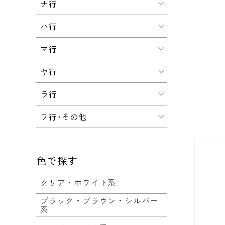
ナ行
ハ行
マ行
ヤ行
ラ行
ワ行･その他
色で探す
クリア・ホワイト系
ブラック・ブラウン・シルバー
系