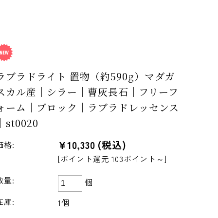
ラブラドライト 置物（約590g）マダガ
スカル産｜シラー｜曹灰長石｜フリーフ
ォーム｜ブロック｜ラブラドレッセンス
｜st0020
¥10,330
(税込)
価格:
[ポイント還元 103ポイント～]
数量:
個
在庫:
1個