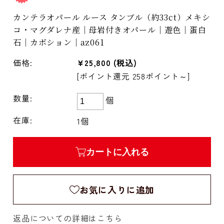
カンテラオパール ルース タンブル（約33ct）メキシ
コ・マグダレナ産｜母岩付きオパール｜遊色｜蛋白
石｜カボション｜az061
価格:
¥25,800
(税込)
[ポイント還元 258ポイント～]
数量:
個
在庫:
1個
カートに入れる
お気に入りに追加
返品についての詳細はこちら