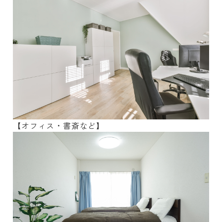
【オフィス・書斎など】