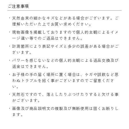
ご注意事項
天然由来の細かなキズなどがある場合がございます。ご
理解いただいた上でお買い求めください。
現物画像を掲載しておりますので個人的主観によるイメ
ージ違い等でのご返品はできません。
計測箇所により表記サイズと多少の誤差がある場合がご
ざいます。
パワーを感じないなどの個人的主観による返品交換及び
返金はできません。
お子様の手の届く場所に置く場合は、ケガや誤飲など思
わぬトラブルを招く事がございますのでご留意くださ
い。
天然石ですので、落としたりぶつけたりすると欠ける事
がございます。
画像及び商品説明文の複製及び無断使用は固くお断りし
ます。