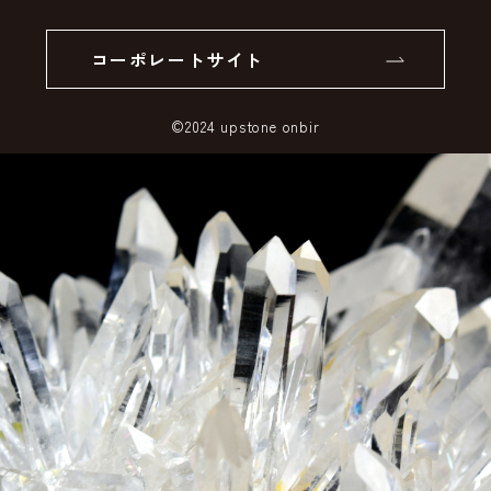
個人情報の取り扱いについて
返品について
コーポレートサイト
SSLサーバー証明書とは
©2024 upstone onbir