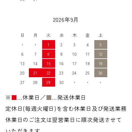
2026年9月
日
月
火
水
木
金
土
・
・
1
2
3
4
5
6
7
8
9
10
11
12
13
14
15
16
17
18
19
20
21
22
23
24
25
26
27
28
29
30
・
・
・
※
■
…休業日／
■
…発送休業日
定休日(毎週火曜日)を含む休業日及び発送業務
休業日のご注文は翌営業日に順次発送させて
いただきます。