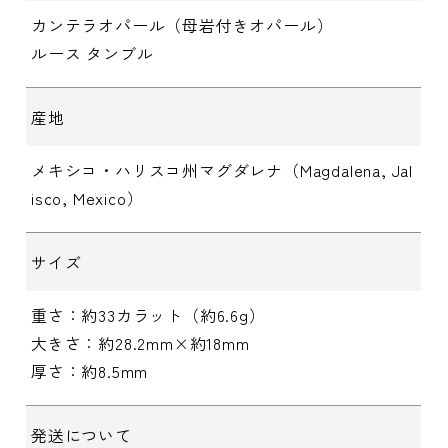
カンテラオパール（母岩付きオパール）
ルース タンブル
産地
メキシコ・ハリスコ州マグダレナ（Magdalena, Jal
isco, Mexico）
サイズ
重さ：約33カラット（約6.6g）
大きさ：約28.2mm×約18mm
厚さ：約8.5mm
発送について