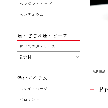
ペンダントトップ
ペンデュラム
連・さざれ連・ビーズ
すべての連・ビーズ
副資材
商品情報
浄化アイテム
Pr
ホワイトセージ
パロサント