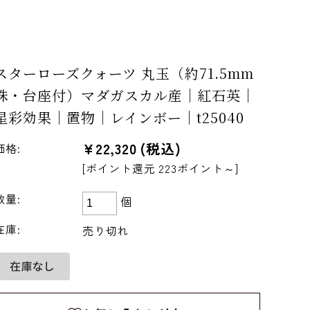
スターローズクォーツ 丸玉（約71.5mm
珠・台座付）マダガスカル産｜紅石英｜
星彩効果｜置物｜レインボー｜t25040
¥22,320
(税込)
価格:
[ポイント還元 223ポイント～]
数量:
個
在庫:
売り切れ