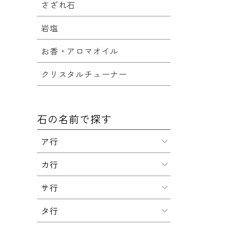
さざれ石
岩塩
お香・アロマオイル
クリスタルチューナー
石の名前で探す
ア行
カ行
サ行
タ行