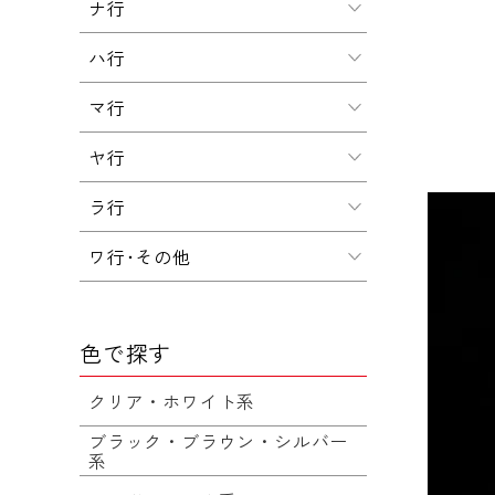
ナ行
ハ行
マ行
ヤ行
ラ行
ワ行･その他
色で探す
クリア・ホワイト系
ブラック・ブラウン・シルバー
系