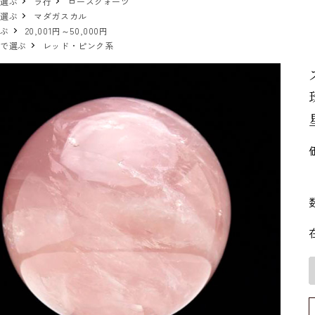
で選ぶ
ラ行
ローズクォーツ
で選ぶ
マダガスカル
選ぶ
20,001円～50,000円
ーで選ぶ
レッド・ピンク系