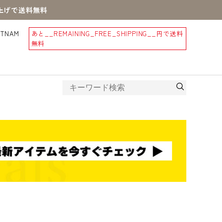
買上げで送料無料
STNAM
あと
__REMAINING_FREE_SHIPPING__
円で送料
無料