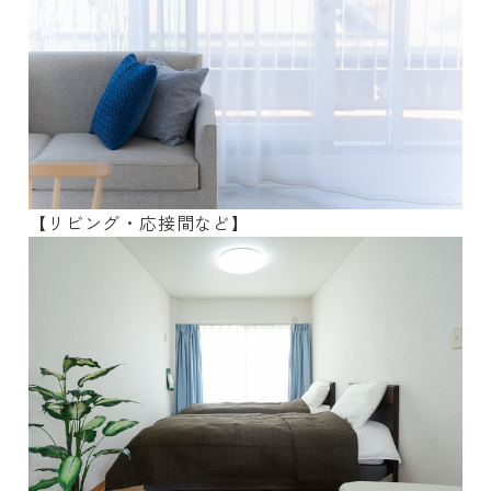
【リビング・応接間など】