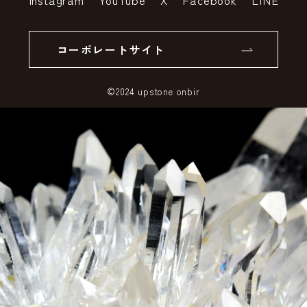
個人情報の取り扱いについて
返品について
コーポレートサイト
SSLサーバー証明書とは
©2024 upstone onbir