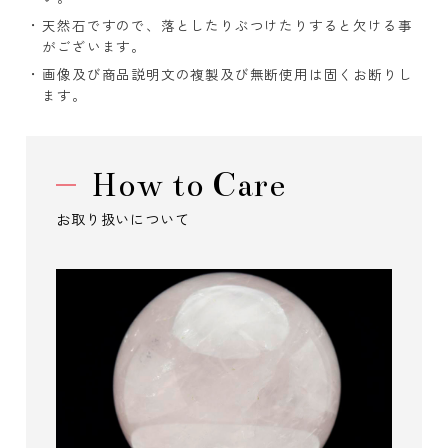
天然石ですので、落としたりぶつけたりすると欠ける事
がございます。
画像及び商品説明文の複製及び無断使用は固くお断りし
ます。
How to Care
お取り扱いについて