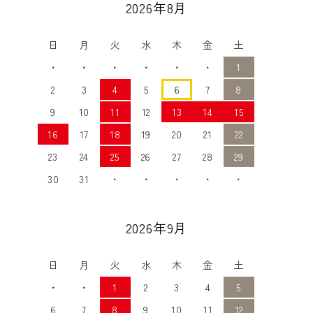
2026年8月
日
月
火
水
木
金
土
・
・
・
・
・
・
1
2
3
4
5
6
7
8
9
10
11
12
13
14
15
16
17
18
19
20
21
22
23
24
25
26
27
28
29
30
31
・
・
・
・
・
2026年9月
日
月
火
水
木
金
土
・
・
1
2
3
4
5
6
7
8
9
10
11
12