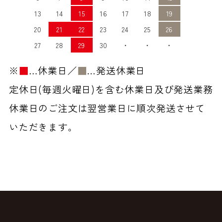
13
14
15
16
17
18
19
20
21
22
23
24
25
26
27
28
29
30
・
・
・
※
■
…休業日／
■
…発送休業日
定休日(毎週火曜日)を含む休業日及び発送業務
休業日のご注文は翌営業日に順次発送させて
いただきます。