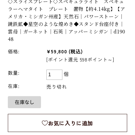
◇スライスプレート◇スペキュラライト スペキュ
ラーヘマタイト プレート 置物【約4.14kg】【ア
メリカ・ミシガン州産】天然石｜パワーストーン｜
鏡鉄鉱◆星空のような煌めき◆スタンド台座付き｜
雲母｜ガーネット｜石英｜アッパーミシガン｜d190
48
価格:
¥59,800
(税込)
[ポイント還元 598ポイント～]
数量:
個
在庫:
売り切れ
お気に入りに追加