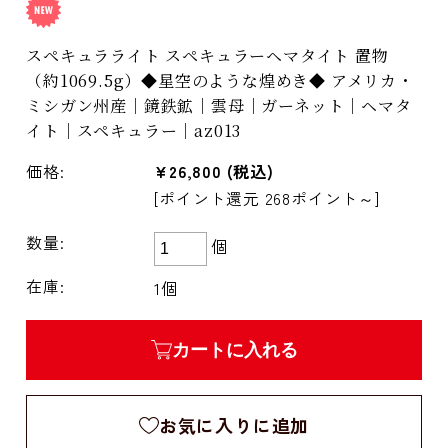
スペキュラライト スペキュラーヘマタイト 置物
（約1069.5g）◆星空のような煌めき◆ アメリカ・
ミシガン州産｜鏡鉄鉱｜雲母｜ガーネット｜ヘマタ
イト｜スペキュラー｜az013
価格:
¥26,800
(税込)
[ポイント還元 268ポイント～]
数量:
個
在庫:
1個
カートに入れる
お気に入りに追加