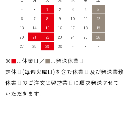
・
・
1
2
3
4
5
6
7
8
9
10
11
12
13
14
15
16
17
18
19
20
21
22
23
24
25
26
27
28
29
30
・
・
・
※
■
…休業日／
■
…発送休業日
定休日(毎週火曜日)を含む休業日及び発送業務
休業日のご注文は翌営業日に順次発送させて
いただきます。