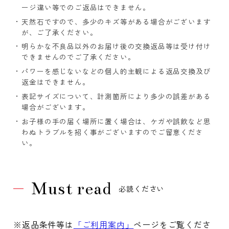
ージ違い等でのご返品はできません。
天然石ですので、多少のキズ等がある場合がございます
が、ご了承ください。
明らかな不良品以外のお届け後の交換返品等は受け付け
できませんのでご了承ください。
パワーを感じないなどの個人的主観による返品交換及び
返金はできません。
表記サイズについて、計測箇所により多少の誤差がある
場合がございます。
お子様の手の届く場所に置く場合は、ケガや誤飲など思
わぬトラブルを招く事がございますのでご留意くださ
い。
Must read
必読ください
※返品条件等は
「ご利用案内」
ページをご覧くださ