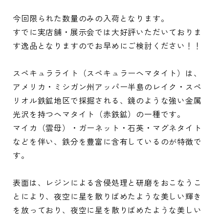
今回限られた数量のみの入荷となります。
すでに実店舗・展示会では大好評いただいておりま
す逸品となりますのでお早めにご検討ください！！
スペキュラライト（スペキュラーヘマタイト）は、
アメリカ・ミシガン州アッパー半島のレイク・スペ
リオル鉄鉱地区で採掘される、鏡のような強い金属
光沢を持つヘマタイト（赤鉄鉱）の一種です。
マイカ（雲母）・ガーネット・石英・マグネタイト
などを伴い、鉄分を豊富に含有しているのが特徴で
す。
表面は、レジンによる含侵処理と研磨をおこなうこ
とにより、夜空に星を散りばめたような美しい輝き
を放っており、夜空に星を散りばめたような美しい