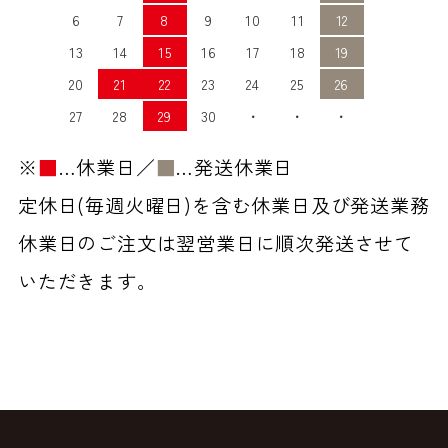
6
7
8
9
10
11
12
13
14
15
16
17
18
19
20
21
22
23
24
25
26
27
28
29
30
・
・
・
※
■
…休業日／
■
…発送休業日
定休日(毎週火曜日)を含む休業日及び発送業務
休業日のご注文は翌営業日に順次発送させて
いただきます。