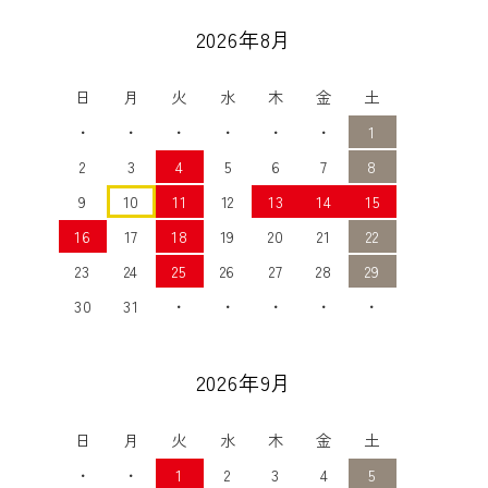
2026年8月
日
月
火
水
木
金
土
・
・
・
・
・
・
1
2
3
4
5
6
7
8
9
10
11
12
13
14
15
16
17
18
19
20
21
22
23
24
25
26
27
28
29
30
31
・
・
・
・
・
2026年9月
日
月
火
水
木
金
土
・
・
1
2
3
4
5