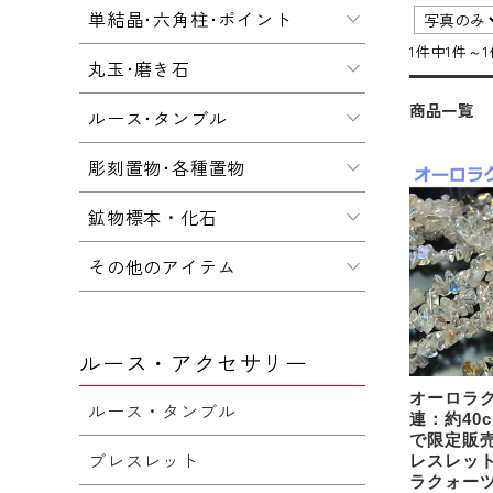
単結晶･六角柱･ポイント
1件中1件～
丸玉･磨き石
商品一覧
ルース･タンブル
彫刻置物･各種置物
鉱物標本・化石
その他のアイテム
ルース・アクセサリー
オーロラ
ルース・タンブル
連：約40
で限定販
ブレスレット
レスレッ
ラクォー