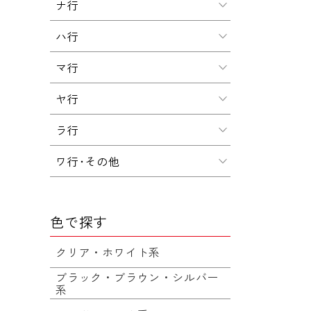
ナ行
ハ行
マ行
ヤ行
ラ行
ワ行･その他
色で探す
クリア・ホワイト系
ブラック・ブラウン・シルバー
系