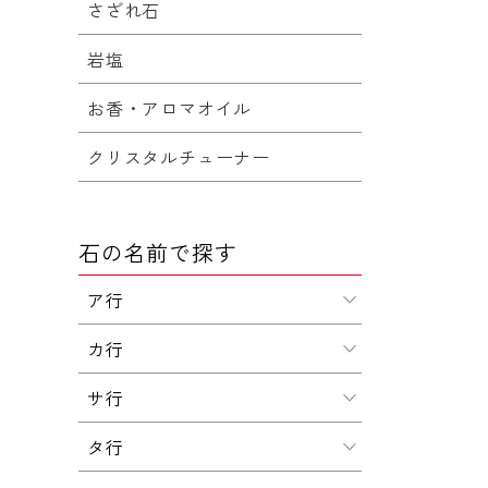
さざれ石
岩塩
お香・アロマオイル
クリスタルチューナー
石の名前で探す
ア行
カ行
サ行
タ行