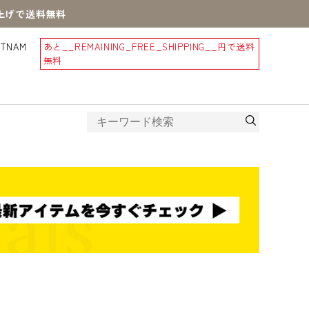
買上げで送料無料
STNAM
あと
__REMAINING_FREE_SHIPPING__
円で送料
無料