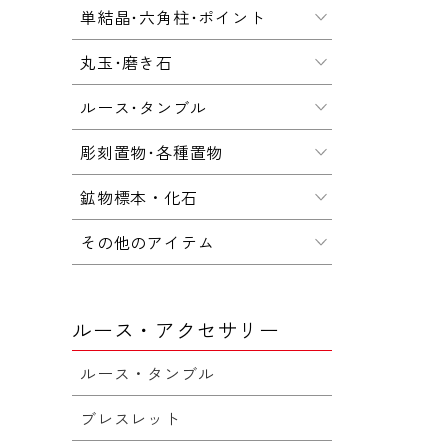
単結晶･六角柱･ポイント
丸玉･磨き石
ルース･タンブル
彫刻置物･各種置物
鉱物標本・化石
その他のアイテム
ルース・アクセサリー
ルース・タンブル
ブレスレット