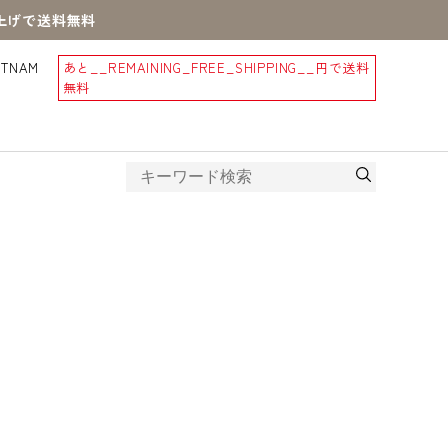
買上げで送料無料
STNAM
あと
__REMAINING_FREE_SHIPPING__
円で送料
無料