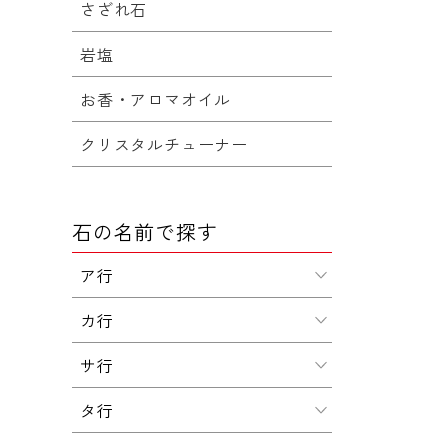
さざれ石
岩塩
お香・アロマオイル
クリスタルチューナー
石の名前で探す
ア行
カ行
サ行
タ行