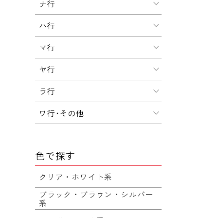
ナ行
ハ行
マ行
ヤ行
ラ行
ワ行･その他
色で探す
クリア・ホワイト系
ブラック・ブラウン・シルバー
系