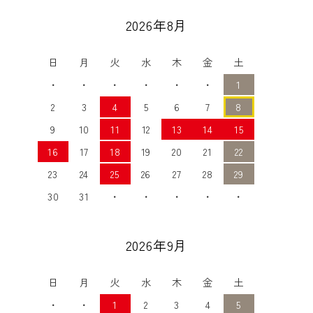
2026年8月
日
月
火
水
木
金
土
・
・
・
・
・
・
1
2
3
4
5
6
7
8
9
10
11
12
13
14
15
16
17
18
19
20
21
22
23
24
25
26
27
28
29
30
31
・
・
・
・
・
2026年9月
日
月
火
水
木
金
土
・
・
1
2
3
4
5