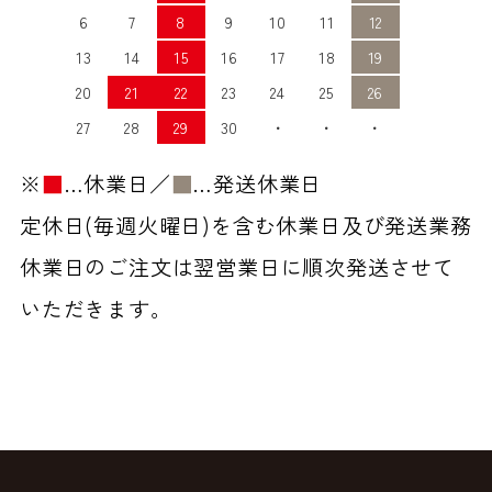
6
7
8
9
10
11
12
13
14
15
16
17
18
19
20
21
22
23
24
25
26
27
28
29
30
・
・
・
※
■
…休業日／
■
…発送休業日
定休日(毎週火曜日)を含む休業日及び発送業務
休業日のご注文は翌営業日に順次発送させて
いただきます。