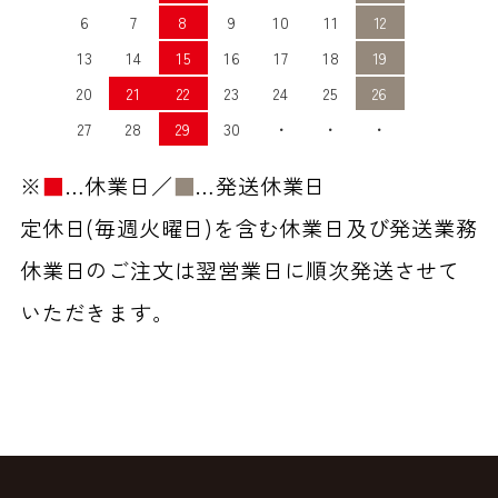
6
7
8
9
10
11
12
13
14
15
16
17
18
19
20
21
22
23
24
25
26
27
28
29
30
・
・
・
※
■
…休業日／
■
…発送休業日
定休日(毎週火曜日)を含む休業日及び発送業務
休業日のご注文は翌営業日に順次発送させて
いただきます。