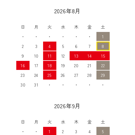
2026年8月
日
月
火
水
木
金
土
・
・
・
・
・
・
1
2
3
4
5
6
7
8
9
10
11
12
13
14
15
16
17
18
19
20
21
22
23
24
25
26
27
28
29
30
31
・
・
・
・
・
2026年9月
日
月
火
水
木
金
土
・
・
1
2
3
4
5