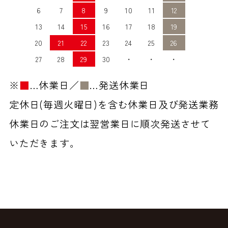
6
7
8
9
10
11
12
13
14
15
16
17
18
19
20
21
22
23
24
25
26
27
28
29
30
・
・
・
※
■
…休業日／
■
…発送休業日
定休日(毎週火曜日)を含む休業日及び発送業務
休業日のご注文は翌営業日に順次発送させて
いただきます。