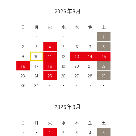
2026年8月
日
月
火
水
木
金
土
・
・
・
・
・
・
1
2
3
4
5
6
7
8
9
10
11
12
13
14
15
16
17
18
19
20
21
22
23
24
25
26
27
28
29
30
31
・
・
・
・
・
2026年9月
日
月
火
水
木
金
土
・
・
1
2
3
4
5