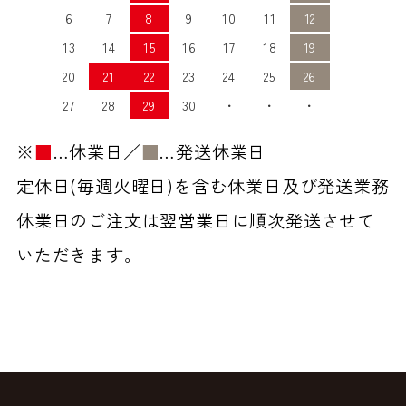
6
7
8
9
10
11
12
13
14
15
16
17
18
19
20
21
22
23
24
25
26
27
28
29
30
・
・
・
※
■
…休業日／
■
…発送休業日
定休日(毎週火曜日)を含む休業日及び発送業務
休業日のご注文は翌営業日に順次発送させて
いただきます。