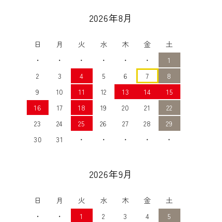
2026年8月
日
月
火
水
木
金
土
・
・
・
・
・
・
1
2
3
4
5
6
7
8
9
10
11
12
13
14
15
16
17
18
19
20
21
22
23
24
25
26
27
28
29
30
31
・
・
・
・
・
2026年9月
日
月
火
水
木
金
土
・
・
1
2
3
4
5