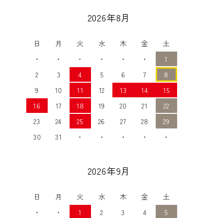
2026年8月
日
月
火
水
木
金
土
・
・
・
・
・
・
1
2
3
4
5
6
7
8
9
10
11
12
13
14
15
16
17
18
19
20
21
22
23
24
25
26
27
28
29
30
31
・
・
・
・
・
2026年9月
日
月
火
水
木
金
土
・
・
1
2
3
4
5