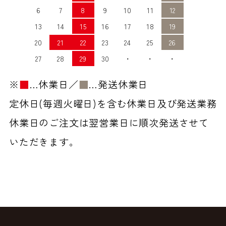
6
7
8
9
10
11
12
13
14
15
16
17
18
19
20
21
22
23
24
25
26
27
28
29
30
・
・
・
※
■
…休業日／
■
…発送休業日
定休日(毎週火曜日)を含む休業日及び発送業務
休業日のご注文は翌営業日に順次発送させて
いただきます。