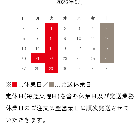
2026年9月
日
月
火
水
木
金
土
・
・
1
2
3
4
5
6
7
8
9
10
11
12
13
14
15
16
17
18
19
20
21
22
23
24
25
26
27
28
29
30
・
・
・
※
■
…休業日／
■
…発送休業日
定休日(毎週火曜日)を含む休業日及び発送業務
休業日のご注文は翌営業日に順次発送させて
いただきます。