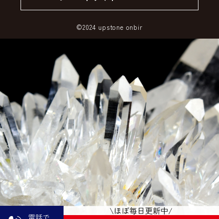
SSLサーバー証明書とは
©2024 upstone onbir