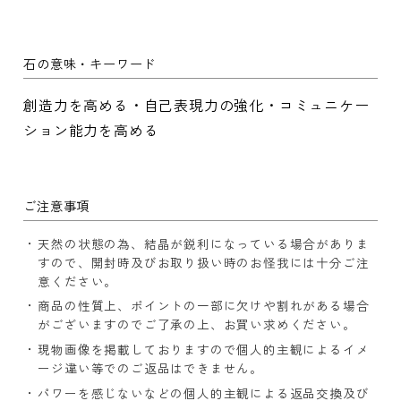
石の意味・キーワード
創造力を高める・自己表現力の強化・コミュニケー
ション能力を高める
ご注意事項
天然の状態の為、結晶が鋭利になっている場合がありま
すので、開封時及びお取り扱い時のお怪我には十分ご注
意ください。
商品の性質上、ポイントの一部に欠けや割れがある場合
がございますのでご了承の上、お買い求めください。
現物画像を掲載しておりますので個人的主観によるイメ
ージ違い等でのご返品はできません。
パワーを感じないなどの個人的主観による返品交換及び