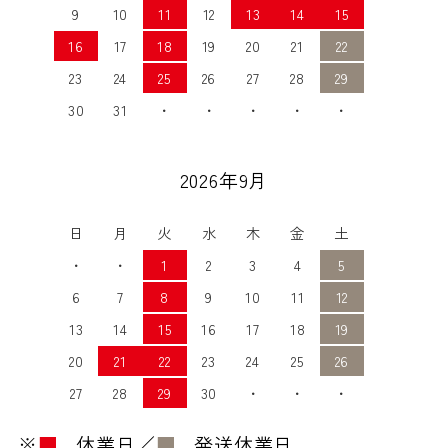
9
10
11
12
13
14
15
16
17
18
19
20
21
22
23
24
25
26
27
28
29
30
31
・
・
・
・
・
2026年9月
日
月
火
水
木
金
土
・
・
1
2
3
4
5
6
7
8
9
10
11
12
13
14
15
16
17
18
19
20
21
22
23
24
25
26
27
28
29
30
・
・
・
※
■
…休業日／
■
…発送休業日