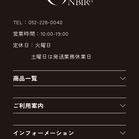
TEL：052-228-0040
営業時間：10:00-19:00
定休日：火曜日
土曜日は発送業務休業日
商品一覧
新着商品
ご利用案内
クーポン
お買い物の流れ
卸販売・大量注文
インフォーメーション
お支払いについて
アウトレットセール