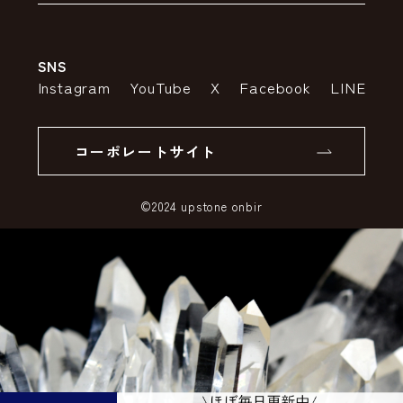
会社案内
送料・配送について
SNS
特定商取引法の表示
ポイントについて
Instagram
YouTube
X
Facebook
LINE
個人情報の取り扱いについて
返品について
コーポレートサイト
SSLサーバー証明書とは
©2024 upstone onbir