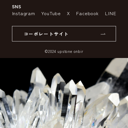
SNS
特定商取引法の表示
ポイントについて
Instagram
YouTube
X
Facebook
LINE
個人情報の取り扱いについて
返品について
コーポレートサイト
SSLサーバー証明書とは
©2024 upstone onbir