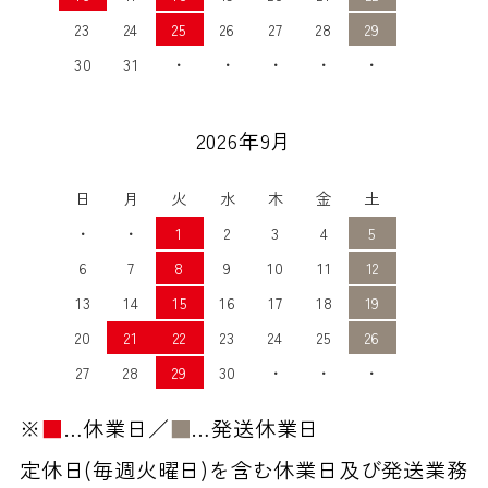
23
24
25
26
27
28
29
30
31
・
・
・
・
・
2026年9月
日
月
火
水
木
金
土
・
・
1
2
3
4
5
6
7
8
9
10
11
12
13
14
15
16
17
18
19
20
21
22
23
24
25
26
27
28
29
30
・
・
・
※
■
…休業日／
■
…発送休業日
定休日(毎週火曜日)を含む休業日及び発送業務