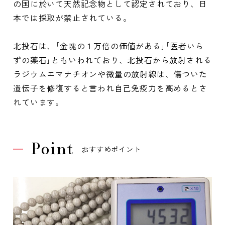
の国に於いて天然記念物として認定されており、日
本では採取が禁止されている。
北投石は、｢金塊の１万倍の価値がある｣｢医者いら
ずの薬石｣ともいわれており、北投石から放射される
ラジウムエマナチオンや微量の放射線は、傷ついた
遺伝子を修復すると言われ自己免疫力を高めるとさ
れています。
Point
おすすめポイント