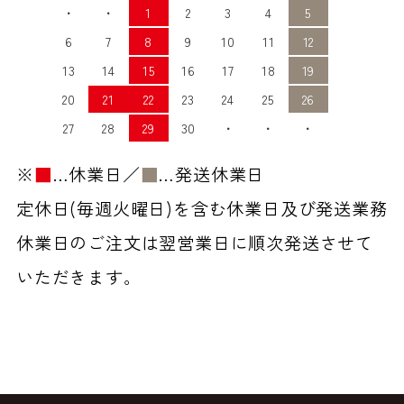
・
・
1
2
3
4
5
6
7
8
9
10
11
12
13
14
15
16
17
18
19
20
21
22
23
24
25
26
27
28
29
30
・
・
・
※
■
…休業日／
■
…発送休業日
定休日(毎週火曜日)を含む休業日及び発送業務
休業日のご注文は翌営業日に順次発送させて
いただきます。