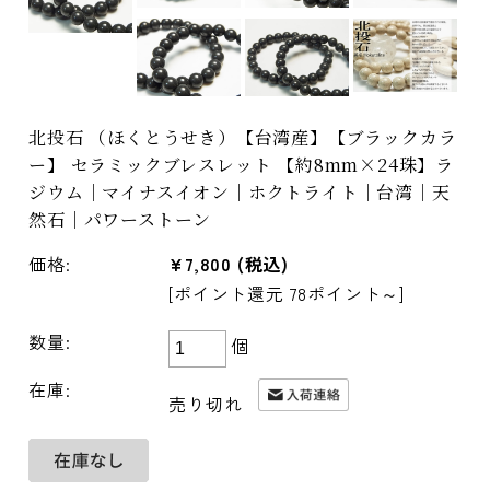
北投石 （ほくとうせき）【台湾産】【ブラックカラ
ー】 セラミックブレスレット 【約8mm×24珠】ラ
ジウム｜マイナスイオン｜ホクトライト｜台湾｜天
然石｜パワーストーン
価格:
¥7,800
(税込)
[ポイント還元 78ポイント～]
数量:
個
在庫:
売り切れ