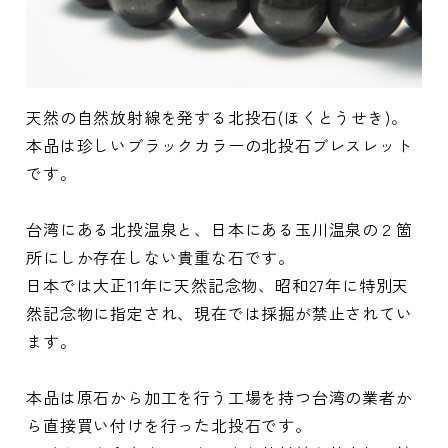
天然の自然放射線を発する北投石(ほくとうせき)。
本品は珍しいブラックカラーの北投石ブレスレット
です。
台湾にある北投温泉と、日本にある玉川温泉の２箇
所にしか存在しない貴重な石です。
日本では大正11年に天然記念物、昭和27年に特別天
然記念物に指定され、現在では採掘が禁止されてい
ます。
本品は原石から加工を行う工場を持つ台湾の業者か
ら直接買い付けを行った北投石です。