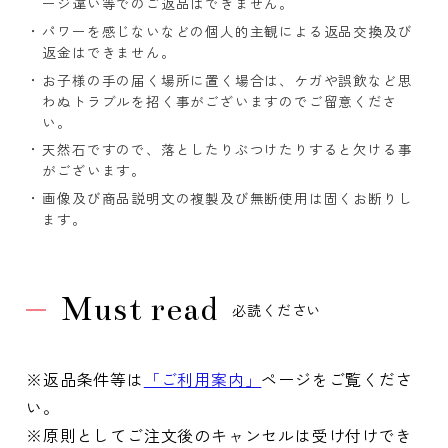
ージ違い等でのご返品はできません。
パワーを感じないなどの個人的主観による返品交換及び
返金はできません。
お子様の手の届く場所に置く場合は、ケガや誤飲など思
わぬトラブルを招く事がございますのでご留意くださ
い。
天然石ですので、落としたりぶつけたりすると欠ける事
がございます。
画像及び商品説明文の複製及び無断使用は固くお断りし
ます。
Must read
必読ください
※返品条件等は
「ご利用案内」
ページをご覧くださ
い。
※原則としてご注文後のキャンセルは受け付けでき