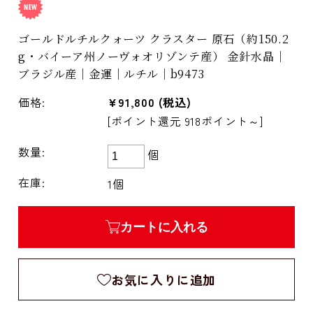
ゴールドルチルクォーツ クラスター 原石（約150.2
g・バイーア州ノーヴォオリゾンテ産） 金針水晶｜
ブラジル産｜金運｜ルチル｜b9473
価格:
¥91,800
(税込)
[ポイント還元 918ポイント～]
数量:
個
在庫:
1個
カートに入れる
お気に入りに追加