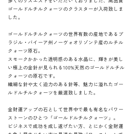
多くのリスエストをいただいておりました、高品質
ゴールドルチルクォーツのクラスターが入荷致しま
した。
ゴールドルチルクォーツの世界有数の産地であるブ
ラジル・バイーア州ノーヴォオリゾンテ産のルチル
クォーツ原石。
スモークかかった透明感のある水晶に、輝きが美し
い極上の金針が見られる100%天然のゴールドルチル
クォーツの原石です。
繊細な針や太く迫力のある針等、魅力に溢れたゴー
ルドルチルクォーツを厳選致しました。
金財運アップの石として世界中で最も有名なパワー
ストーンのひとつ「ゴールドルチルクォーツ」。
ビジネスで成功を成し遂げたい方、とにかく金財運