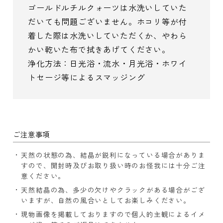
ゴールドルチルクォーツは水洗いしていた
だいても問題ございません。ホコリ等が付
着した際は水洗いしていただくか、やわら
かい乾いた布で拭きあげてください。
浄化方法：日光浴・流水・月光浴・ホワイ
トセージ等によるスマッジング
ご注意事項
天然の状態の為、結晶が鋭利になっている場合がありま
すので、開封時及びお取り扱い時のお怪我には十分ご注
意ください。
天然結晶の為、多少の欠けやクラックがある場合がござ
いますが、自然の風合いとしてお楽しみください。
現物画像を掲載しておりますので個人的主観によるイメ