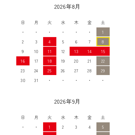
2026年8月
日
月
火
水
木
金
土
・
・
・
・
・
・
1
2
3
4
5
6
7
8
9
10
11
12
13
14
15
16
17
18
19
20
21
22
23
24
25
26
27
28
29
30
31
・
・
・
・
・
2026年9月
日
月
火
水
木
金
土
・
・
1
2
3
4
5