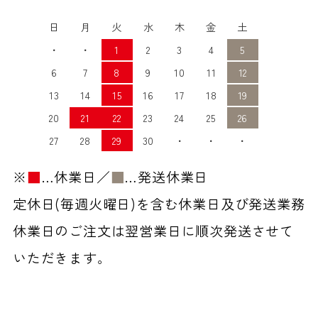
日
月
火
水
木
金
土
・
・
1
2
3
4
5
6
7
8
9
10
11
12
13
14
15
16
17
18
19
20
21
22
23
24
25
26
27
28
29
30
・
・
・
※
■
…休業日／
■
…発送休業日
定休日(毎週火曜日)を含む休業日及び発送業務
休業日のご注文は翌営業日に順次発送させて
いただきます。