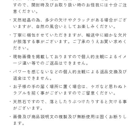
すので、開封時及びお取り扱い時のお怪我には十分ご注
意ください。
天然結晶の為、多少の欠けやクラックがある場合がござ
いますが、自然の風合いとしてお楽しみください。
丁寧に梱包させていただきますが、輸送中に細かな欠片
が脱落する事がございます。ご了承のうえお買い求めく
ださい。
現物画像を掲載しておりますので個人的主観によるイメ
ージ違い等でのご返品はできません。
パワーを感じないなどの個人的主観による返品交換及び
返金はできません。
お子様の手の届く場所に置く場合は、ケガなど思わぬト
ラブルを招く事がございますのでご留意ください。
天然石ですので、落としたりぶつけたりすると欠ける事
がございます。
画像及び商品説明文の複製及び無断使用は固くお断りし
ます。