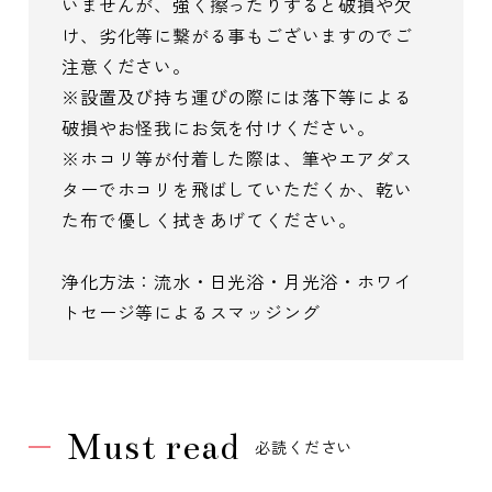
いませんが、強く擦ったりすると破損や欠
け、劣化等に繋がる事もございますのでご
注意ください。
※設置及び持ち運びの際には落下等による
破損やお怪我にお気を付けください。
※ホコリ等が付着した際は、筆やエアダス
ターでホコリを飛ばしていただくか、乾い
た布で優しく拭きあげてください。
浄化方法：流水・日光浴・月光浴・ホワイ
トセージ等によるスマッジング
Must read
必読ください