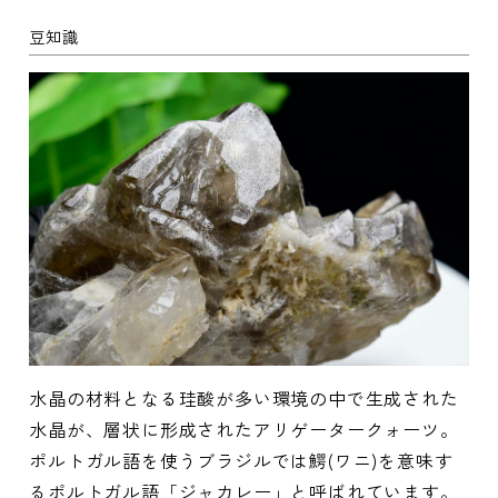
豆知識
水晶の材料となる珪酸が多い環境の中で生成された
水晶が、層状に形成されたアリゲータークォーツ。
ポルトガル語を使うブラジルでは鰐(ワニ)を意味す
るポルトガル語「ジャカレー」と呼ばれています。