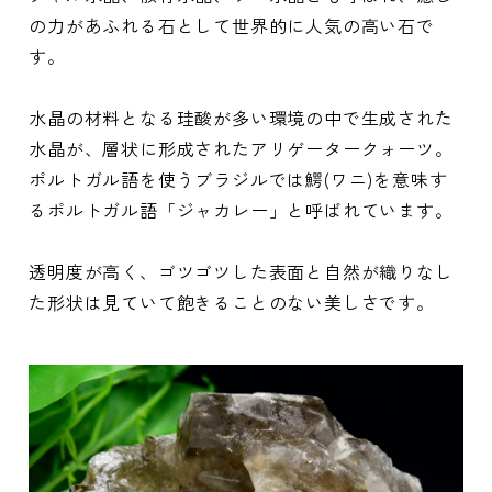
の力があふれる石として世界的に人気の高い石で
す。
水晶の材料となる珪酸が多い環境の中で生成された
水晶が、層状に形成されたアリゲータークォーツ。
ポルトガル語を使うブラジルでは鰐(ワニ)を意味す
るポルトガル語「ジャカレー」と呼ばれています。
透明度が高く、ゴツゴツした表面と自然が織りなし
た形状は見ていて飽きることのない美しさです。