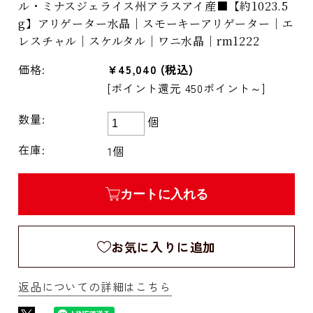
ル・ミナスジェライス州アラスアイ産■【約1023.5
g】アリゲーター水晶｜スモーキーアリゲーター｜エ
レスチャル｜スケルタル｜ワニ水晶｜rm1222
価格:
¥45,040
(税込)
[ポイント還元 450ポイント～]
数量:
個
在庫:
1個
カートに入れる
お気に入りに追加
返品についての詳細はこちら