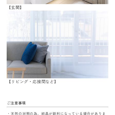
【玄関】
【リビング・応接間など】
ご注意事項
天然の状態の為、結晶が鋭利になっている場合がありま