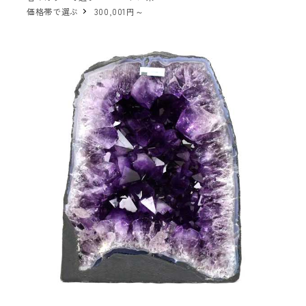
価格帯で選ぶ
300,001円～