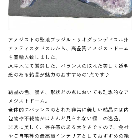
アメジストの聖地ブラジル・リオグランデドスル州
アメティスタドスルから、高品質アメジストドーム
を直輸入致しました。
原産地にて厳選した、バランスの取れた美しく透明
感のある結晶が魅力のおすすめの1点です♪
結晶の色、濃さ、形状どの点においても理想的なア
メジストドーム。
全体的にバランスのとれた非常に美しい結晶には内
包物や不純物がほとんど見られない極上の逸品。
非常に美しく、存在感のある大きさですので、会社
やご自宅等の最高級インテリアとしておすすめの絶