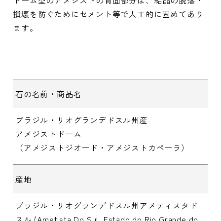
損壊を防ぐためにセメント等で人工的に固めてあり
ます。
石の名前・商品名
ブラジル・リオグランデドスル州産
アメジストドーム
（アメジストジオード・アメジストカペーラ）
産地
ブラジル・リオグランデドスル州アメティスタド
スル (Ametista Do Sul, Estado do Rio Grande do