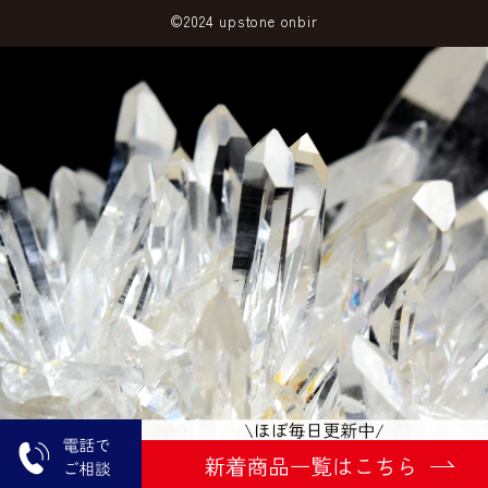
©2024 upstone onbir