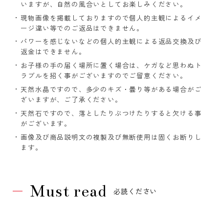
いますが、自然の風合いとしてお楽しみください。
現物画像を掲載しておりますので個人的主観によるイメ
ージ違い等でのご返品はできません。
パワーを感じないなどの個人的主観による返品交換及び
返金はできません。
お子様の手の届く場所に置く場合は、ケガなど思わぬト
ラブルを招く事がございますのでご留意ください。
天然水晶ですので、多少のキズ・曇り等がある場合がご
ざいますが、ご了承ください。
天然石ですので、落としたりぶつけたりすると欠ける事
がございます。
画像及び商品説明文の複製及び無断使用は固くお断りし
ます。
Must read
必読ください