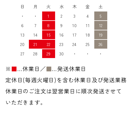
日
月
火
水
木
金
土
・
・
1
2
3
4
5
6
7
8
9
10
11
12
13
14
15
16
17
18
19
20
21
22
23
24
25
26
27
28
29
30
・
・
・
※
■
…休業日／
■
…発送休業日
定休日(毎週火曜日)を含む休業日及び発送業務
休業日のご注文は翌営業日に順次発送させて
いただきます。