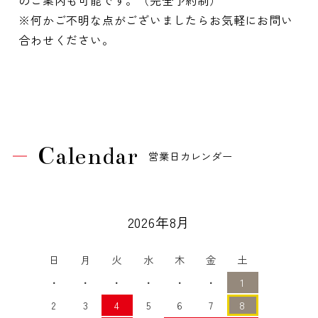
※何かご不明な点がございましたらお気軽にお問い
合わせください。
Calendar
営業日カレンダー
2026年8月
日
月
火
水
木
金
土
・
・
・
・
・
・
1
2
3
4
5
6
7
8