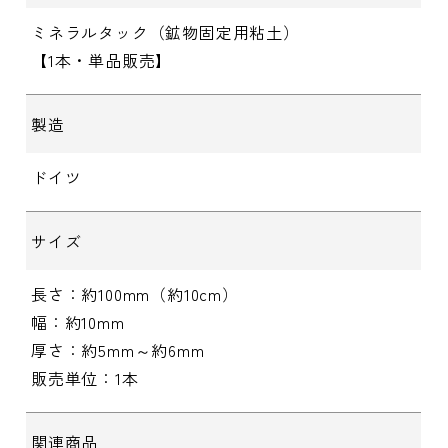
ミネラルタック（鉱物固定用粘土）
【1本・単品販売】
製造
ドイツ
サイズ
長さ：約100mm（約10cm）
幅：約10mm
厚さ：約5mm～約6mm
販売単位：1本
関連商品