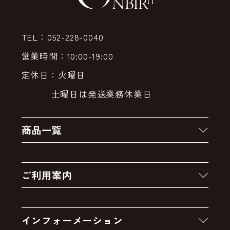
TEL：052-228-0040
営業時間：10:00-19:00
定休日：火曜日
土曜日は発送業務休業日
商品一覧
新着商品
ご利用案内
クーポン
お買い物の流れ
卸販売・大量注文
インフォーメーション
お支払いについて
アウトレットセール