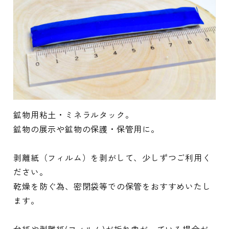
鉱物用粘土・ミネラルタック。
鉱物の展示や鉱物の保護・保管用に。
剥離紙（フィルム）を剥がして、少しずつご利用く
ださい。
乾燥を防ぐ為、密閉袋等での保管をおすすめいたし
ます。
台紙や剥離紙(フィルム)が折れ曲がっている場合が