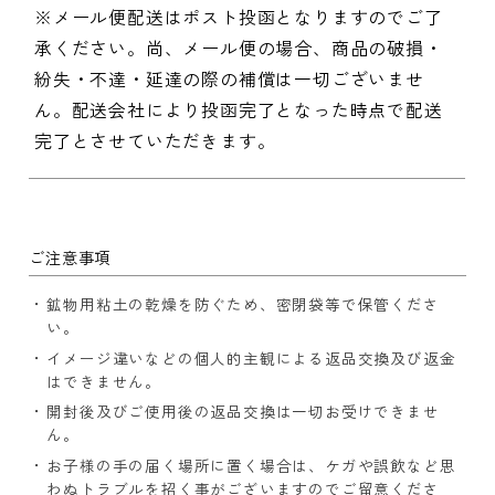
※メール便配送はポスト投函となりますのでご了
承ください。尚、メール便の場合、商品の破損・
紛失・不達・延達の際の補償は一切ございませ
ん。配送会社により投函完了となった時点で配送
完了とさせていただきます。
ご注意事項
鉱物用粘土の乾燥を防ぐため、密閉袋等で保管くださ
い。
イメージ違いなどの個人的主観による返品交換及び返金
はできません。
開封後及びご使用後の返品交換は一切お受けできませ
ん。
お子様の手の届く場所に置く場合は、ケガや誤飲など思
わぬトラブルを招く事がございますのでご留意くださ