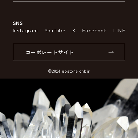
会社案内
送料・配送について
SNS
特定商取引法の表示
ポイントについて
Instagram
YouTube
X
Facebook
LINE
個人情報の取り扱いについて
返品について
コーポレートサイト
SSLサーバー証明書とは
©2024 upstone onbir