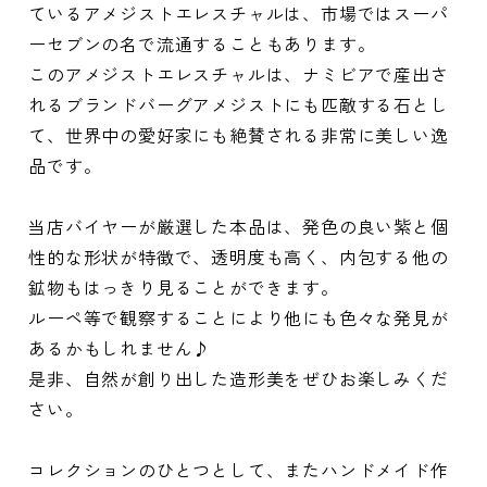
ているアメジストエレスチャルは、市場ではスーパ
ーセブンの名で流通することもあります。
このアメジストエレスチャルは、ナミビアで産出さ
れるブランドバーグアメジストにも匹敵する石とし
て、世界中の愛好家にも絶賛される非常に美しい逸
品です。
当店バイヤーが厳選した本品は、発色の良い紫と個
性的な形状が特徴で、透明度も高く、内包する他の
鉱物もはっきり見ることができます。
ルーペ等で観察することにより他にも色々な発見が
あるかもしれません♪
是非、自然が創り出した造形美をぜひお楽しみくだ
さい。
コレクションのひとつとして、またハンドメイド作