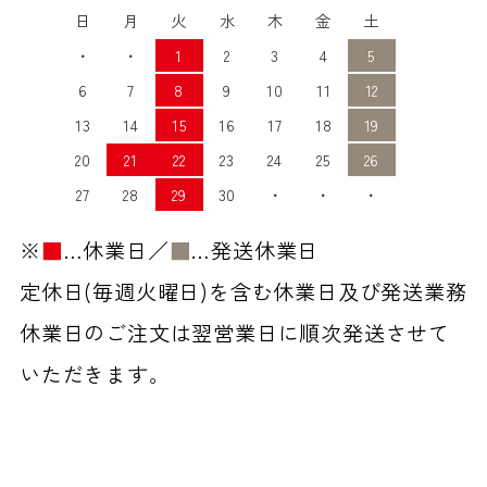
日
月
火
水
木
金
土
・
・
1
2
3
4
5
6
7
8
9
10
11
12
13
14
15
16
17
18
19
20
21
22
23
24
25
26
27
28
29
30
・
・
・
※
■
…休業日／
■
…発送休業日
定休日(毎週火曜日)を含む休業日及び発送業務
休業日のご注文は翌営業日に順次発送させて
いただきます。