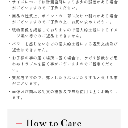
サイズについては計測箇所により多少の誤差がある場合
がございますのでご了承ください。
商品の性質上、ポイントの一部に欠けや割れがある場合
がございますのでご了承の上、お買い求めください。
現物画像を掲載しておりますので個人的主観によるイメ
ージ違い等でのご返品はできません。
パワーを感じないなどの個人的主観による返品交換及び
返金はできません。
お子様の手の届く場所に置く場合は、ケガや誤飲など思
わぬトラブルを招く事がございますのでご留意くださ
い。
天然石ですので、落としたりぶつけたりすると欠ける事
がございます。
画像及び商品説明文の複製及び無断使用は固くお断りし
ます。
How to Care