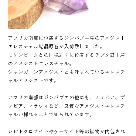
アフリカ南部に位置するジンバブエ産のアメジスト
エレスチャル結晶原石が入荷致しました。
モザンビークとの国境近くに位置するチブク鉱山産
のアメジストエレスチャル。
シャンガーンアメジストとも呼ばれているエレスチ
ャルアメジストです。
アフリカ南部はジンバブエの他にも、ナミビア、ザ
ンビア、マラウィなど、良質なアメジストエレスチ
ャルが採れることで知られています。
レピドクロサイトやゲーサイト等の鉱物が内包され