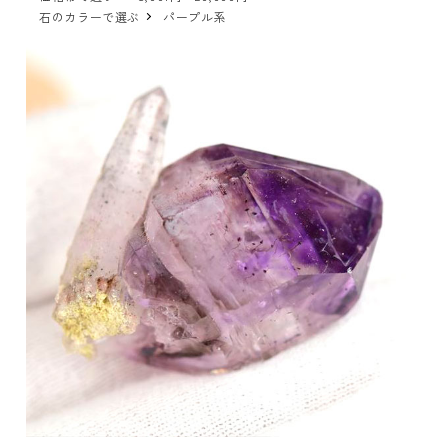
石のカラーで選ぶ
パープル系