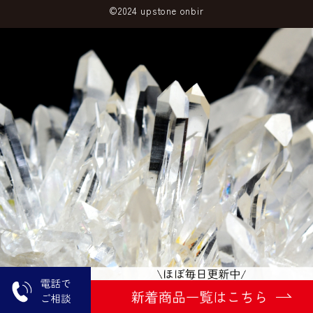
©2024 upstone onbir