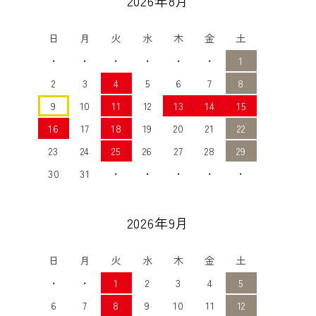
2026年8月
日
月
火
水
木
金
土
・
・
・
・
・
・
1
2
3
4
5
6
7
8
9
10
11
12
13
14
15
16
17
18
19
20
21
22
23
24
25
26
27
28
29
30
31
・
・
・
・
・
2026年9月
日
月
火
水
木
金
土
・
・
1
2
3
4
5
6
7
8
9
10
11
12