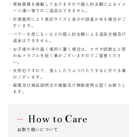
現物画像を掲載しておりますので個人的主観によるイメ
ージ違い等でのご返品はできません。
計測箇所により表記サイズと多少の誤差がある場合がご
ざいます。
パワーを感じないなどの個人的主観による返品交換及び
返金はできません。
お子様の手の届く場所に置く場合は、ケガや誤飲など思
わぬトラブルを招く事がございますのでご留意くださ
い。
天然石ですので、落としたりぶつけたりすると欠ける事
がございます。
画像及び商品説明文の複製及び無断使用は固くお断りし
ます。
How to Care
お取り扱いについて