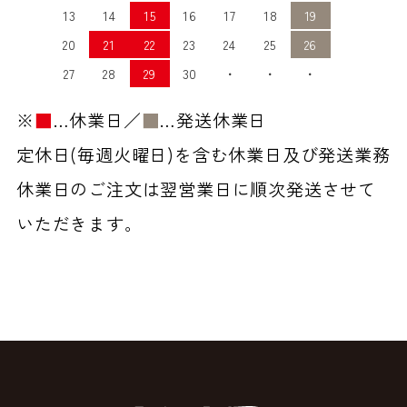
13
14
15
16
17
18
19
20
21
22
23
24
25
26
27
28
29
30
・
・
・
※
■
…休業日／
■
…発送休業日
定休日(毎週火曜日)を含む休業日及び発送業務
休業日のご注文は翌営業日に順次発送させて
いただきます。