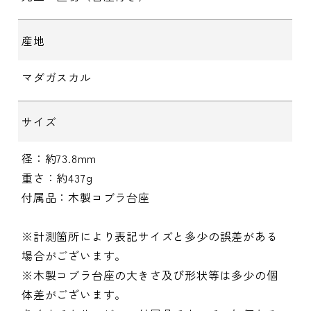
産地
マダガスカル
サイズ
径：約73.8mm
重さ：約437g
付属品：木製コブラ台座
※計測箇所により表記サイズと多少の誤差がある
場合がございます。
※木製コブラ台座の大きさ及び形状等は多少の個
体差がございます。