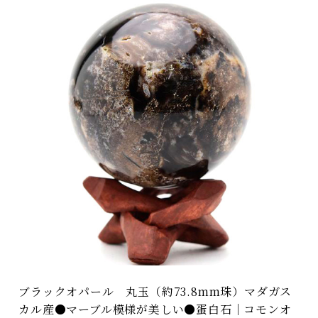
ブラックオパール 丸玉（約73.8mm珠）マダガス
カル産●マーブル模様が美しい●蛋白石｜コモンオ