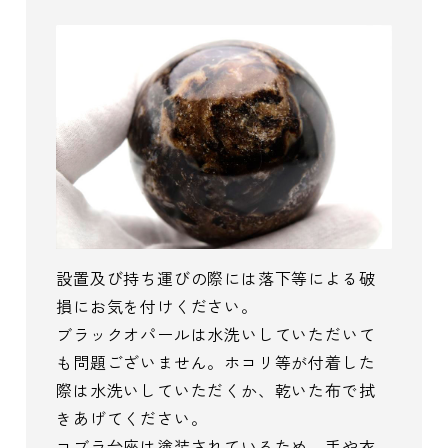
設置及び持ち運びの際には落下等による破
損にお気を付けください。
ブラックオパールは水洗いしていただいて
も問題ございません。ホコリ等が付着した
際は水洗いしていただくか、乾いた布で拭
きあげてください。
コブラ台座は塗装されているため、手や衣